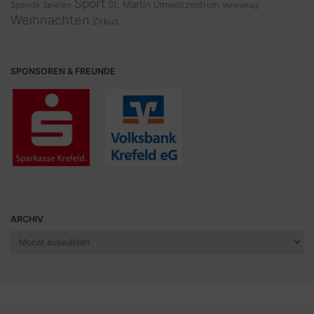
Sport
St. Martin
Umweltzentrum
Spende
Spielen
Vorlesetag
Weihnachten
Zirkus
SPONSOREN & FREUNDE
ARCHIV
Archiv