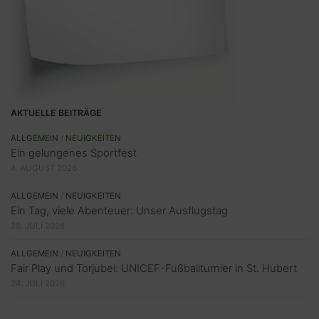
AKTUELLE BEITRÄGE
ALLGEMEIN
/
NEUIGKEITEN
Ein gelungenes Sportfest
4. AUGUST 2026
ALLGEMEIN
/
NEUIGKEITEN
Ein Tag, viele Abenteuer: Unser Ausflugstag
28. JULI 2026
ALLGEMEIN
/
NEUIGKEITEN
Fair Play und Torjubel: UNICEF-Fußballturnier in St. Hubert
24. JULI 2026