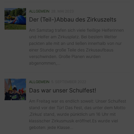
ALLGEMEIN
28. MAI 2023
Der (Teil-)Abbau des Zirkuszelts
Am Samstag trafen sich viele fleißige Helferinnen
und Helfer am Zirkusplatz. Bei bestem Wetter
packten alle mit an und ließen innerhalb von nur
einer Stunde große Teile des Zirkusaufbaus
verschwinden. Große Planen wurden
abgenommen,...
ALLGEMEIN
5. SEPTEMBER 2022
Das war unser Schulfest!
Am Freitag war es endlich soweit: Unser Schulfest
stand vor der Tür! Das Fest, das unter dem Motto
‚Zirkus‘ stand, wurde pünktlich um 16 Uhr mit
klassischer Zirkusmusik eröffnet.Es wurde viel
geboten: jede Klasse...