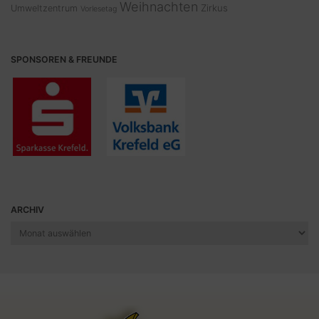
Weihnachten
Zirkus
Umweltzentrum
Vorlesetag
SPONSOREN & FREUNDE
ARCHIV
Archiv