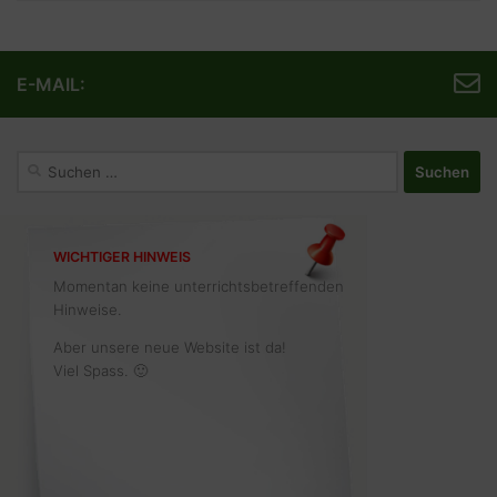
E-MAIL:
Suchen
nach:
WICHTIGER HINWEIS
Momentan keine unterrichtsbetreffenden
Hinweise.
Aber unsere neue Website ist da!
Viel Spass. 🙂