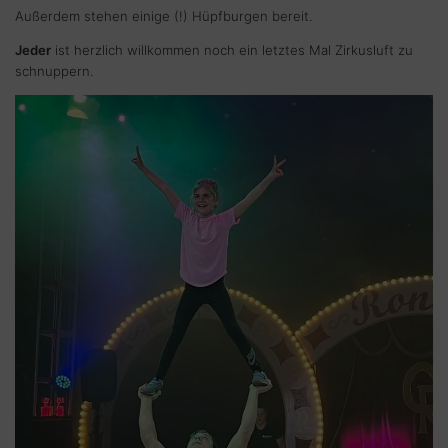
Außerdem stehen einige (!) Hüpfburgen bereit.
Jeder
ist herzlich willkommen noch ein letztes Mal Zirkusluft zu
schnuppern.