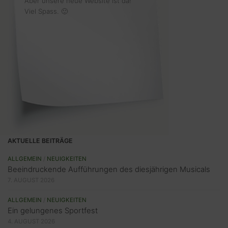
Aber unsere neue Website ist da!
Viel Spass. 🙂
AKTUELLE BEITRÄGE
ALLGEMEIN
/
NEUIGKEITEN
Beeindruckende Aufführungen des diesjährigen Musicals
7. AUGUST 2026
ALLGEMEIN
/
NEUIGKEITEN
Ein gelungenes Sportfest
4. AUGUST 2026