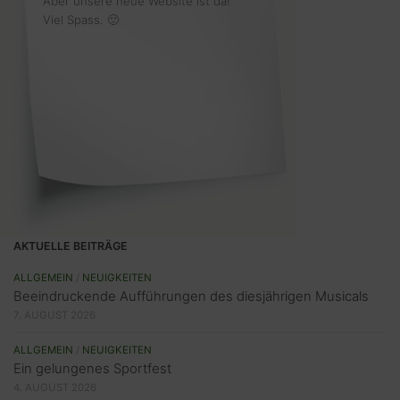
Aber unsere neue Website ist da!
Viel Spass. 🙂
AKTUELLE BEITRÄGE
ALLGEMEIN
/
NEUIGKEITEN
Beeindruckende Aufführungen des diesjährigen Musicals
7. AUGUST 2026
ALLGEMEIN
/
NEUIGKEITEN
Ein gelungenes Sportfest
4. AUGUST 2026