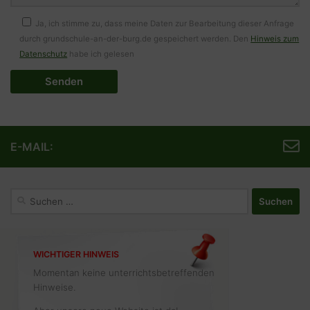
Ja, ich stimme zu, dass meine Daten zur Bearbeitung dieser Anfrage
durch grundschule-an-der-burg.de gespeichert werden. Den
Hinweis zum
Datenschutz
habe ich gelesen
E-MAIL:
Suchen
nach:
WICHTIGER HINWEIS
Momentan keine unterrichtsbetreffenden
Hinweise.