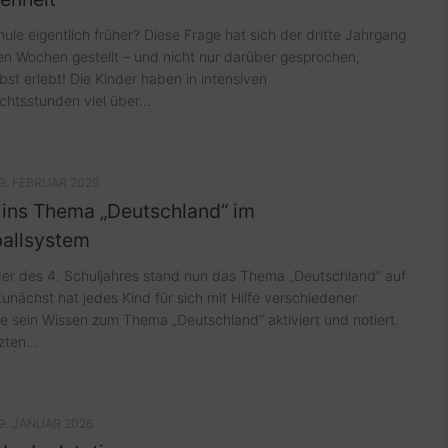
ule eigentlich früher? Diese Frage hat sich der dritte Jahrgang
ten Wochen gestellt – und nicht nur darüber gesprochen,
bst erlebt! Die Kinder haben in intensiven
chtsstunden viel über...
9. FEBRUAR 2026
 ins Thema „Deutschland“ im
allsystem
der des 4. Schuljahres stand nun das Thema „Deutschland“ auf
unächst hat jedes Kind für sich mit Hilfe verschiedener
e sein Wissen zum Thema „Deutschland“ aktiviert und notiert.
ten...
9. JANUAR 2026