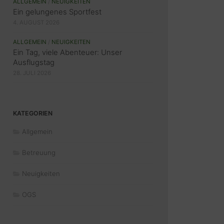
ALLGEMEIN
/
NEUIGKEITEN
Ein gelungenes Sportfest
4. AUGUST 2026
ALLGEMEIN
/
NEUIGKEITEN
Ein Tag, viele Abenteuer: Unser
Ausflugstag
28. JULI 2026
KATEGORIEN
Allgemein
Betreuung
Neuigkeiten
OGS