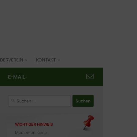
DERVEREIN
KONTAKT
E-MAIL:
Suchen
nach:
WICHTIGER HINWEIS
Momentan keine