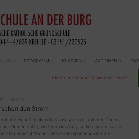
UUNG
PROGRAMM
KLASSEN
AKTIONEN
FÖR
START
»
POSTS TAGGED "SACHUNTERRICHT"
15. JUNI 2026
orschen den Strom
rricht beschäftigt sich die Klasse 4 derzeit mit dem Thema
Kinder lernen dabei, wo Strom im Alltag vorkommt und warum
e Geräte unverzichtbar ist. Besonders spannend sind die