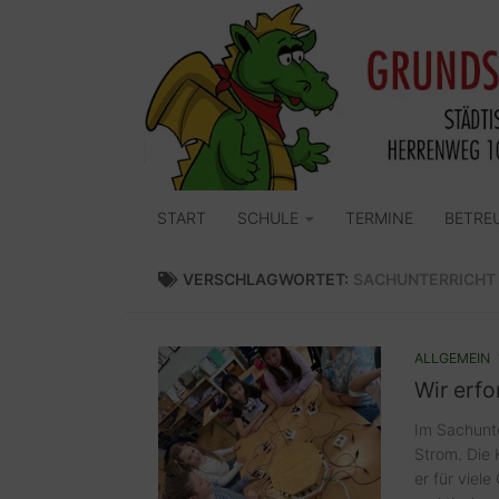
Zum Inhalt springen
START
SCHULE
TERMINE
BETRE
VERSCHLAGWORTET:
SACHUNTERRICHT
ALLGEMEIN
Wir erf
Im Sachunte
Strom. Die 
er für viel