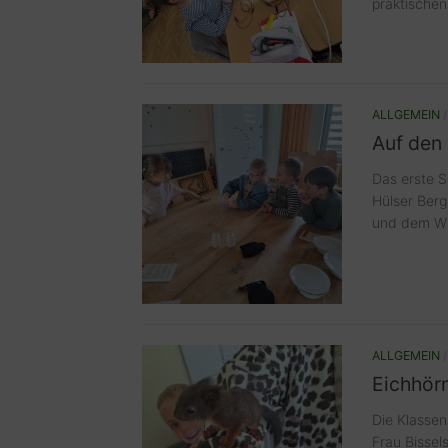
praktischen.
ALLGEMEIN
Auf den
Das erste S
Hülser Berg
und dem Wil
ALLGEMEIN
Eichhör
Die Klasse
Frau Bissel