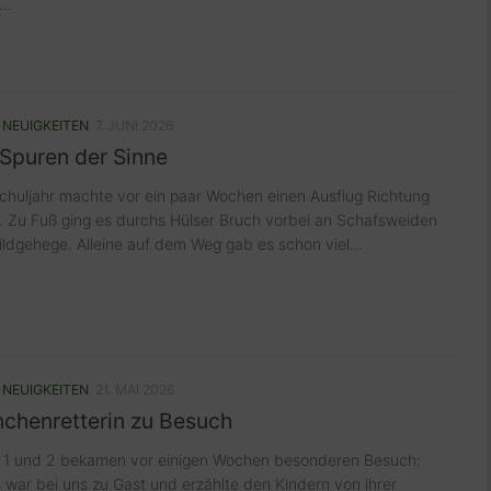
..
/
NEUIGKEITEN
7. JUNI 2026
 Spuren der Sinne
chuljahr machte vor ein paar Wochen einen Ausflug Richtung
. Zu Fuß ging es durchs Hülser Bruch vorbei an Schafsweiden
dgehege. Alleine auf dem Weg gab es schon viel...
/
NEUIGKEITEN
21. MAI 2026
nchenretterin zu Besuch
n 1 und 2 bekamen vor einigen Wochen besonderen Besuch:
s war bei uns zu Gast und erzählte den Kindern von ihrer