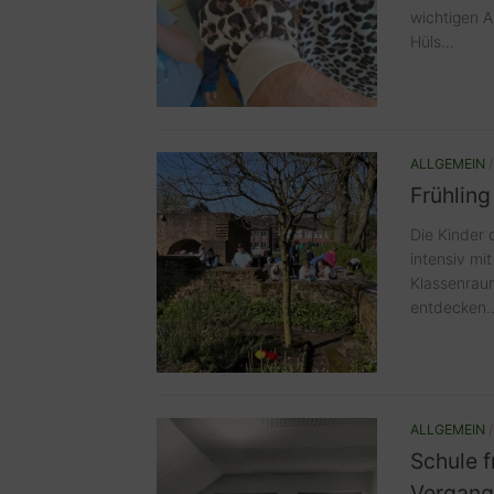
wichtigen A
Hüls...
ALLGEMEIN
Frühling
Die Kinder 
intensiv mi
Klassenraum
entdecken..
ALLGEMEIN
Schule f
Vergang