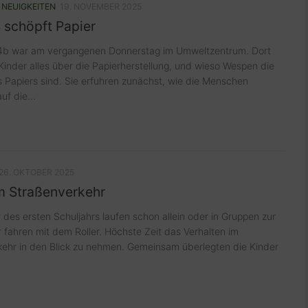
/
NEUIGKEITEN
19. NOVEMBER 2025
 schöpft Papier
 4b war am vergangenen Donnerstag im Umweltzentrum. Dort
 Kinder alles über die Papierherstellung, und wieso Wespen die
s Papiers sind. Sie erfuhren zunächst, wie die Menschen
uf die...
26. OKTOBER 2025
im Straßenverkehr
r des ersten Schuljahrs laufen schon allein oder in Gruppen zur
 fahren mit dem Roller. Höchste Zeit das Verhalten im
ehr in den Blick zu nehmen. Gemeinsam überlegten die Kinder