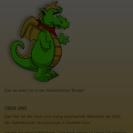
Das da oben ist unser Maskottchen Burgo!
ÜBER UNS
Das hier ist die neue und stetig wachsende Webseite der KGS,
der Katholischen Grundschule in Krefeld-Hüls.
Ich bin ein kleiner Blindtext. Und zwar schon so lange ich denken