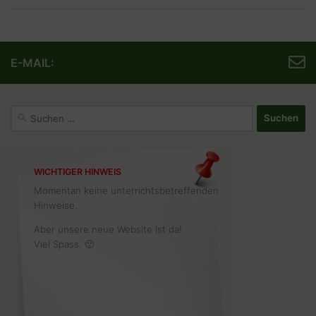
E-MAIL:
Suchen
nach:
WICHTIGER HINWEIS
Momentan keine unterrichtsbetreffenden
Hinweise.
Aber unsere neue Website ist da!
Viel Spass. 🙂