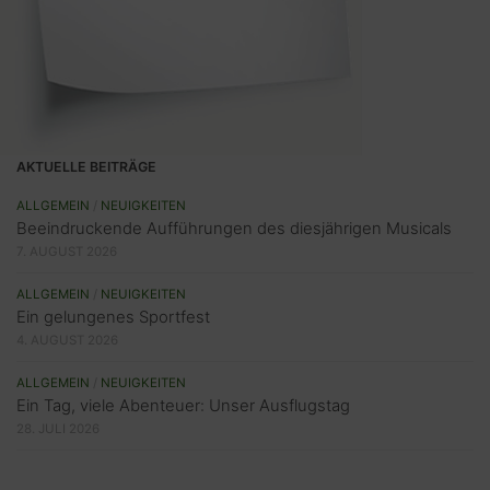
AKTUELLE BEITRÄGE
ALLGEMEIN
/
NEUIGKEITEN
Beeindruckende Aufführungen des diesjährigen Musicals
7. AUGUST 2026
ALLGEMEIN
/
NEUIGKEITEN
Ein gelungenes Sportfest
4. AUGUST 2026
ALLGEMEIN
/
NEUIGKEITEN
Ein Tag, viele Abenteuer: Unser Ausflugstag
28. JULI 2026