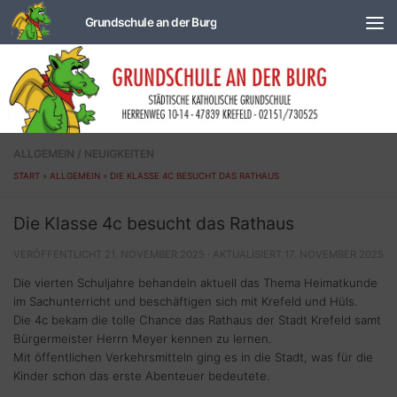
Zum Inhalt springen
ALLGEMEIN
/
NEUIGKEITEN
START
»
ALLGEMEIN
»
DIE KLASSE 4C BESUCHT DAS RATHAUS
Die Klasse 4c besucht das Rathaus
VERÖFFENTLICHT
21. NOVEMBER 2025
· AKTUALISIERT
17. NOVEMBER 2025
Die vierten Schuljahre behandeln aktuell das Thema Heimatkunde
im Sachunterricht und beschäftigen sich mit Krefeld und Hüls.
Die 4c bekam die tolle Chance das Rathaus der Stadt Krefeld samt
Bürgermeister Herrn Meyer kennen zu lernen.
Mit öffentlichen Verkehrsmitteln ging es in die Stadt, was für die
Kinder schon das erste Abenteuer bedeutete.