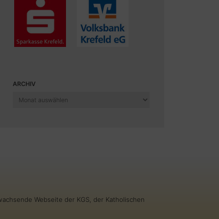
ARCHIV
Archiv
g wachsende Webseite der KGS, der Katholischen