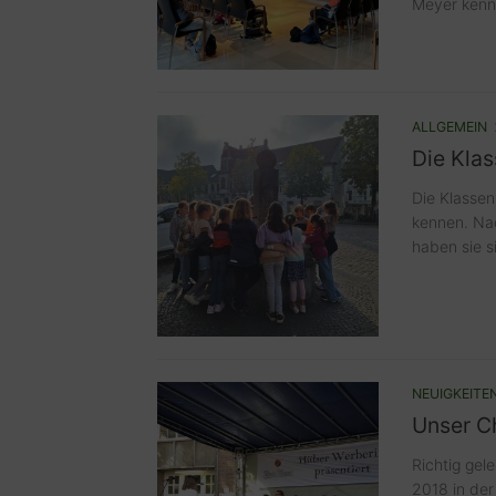
Meyer kenne
ALLGEMEIN
Die Klas
Die Klassen
kennen. Nac
haben sie s
NEUIGKEITE
Unser C
Richtig gel
2018 in der