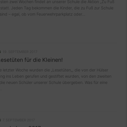
sten zwei Wochen findet an unserer Schule die Aktion „Zu Fuß
 statt. Jeden Tag bekommen die Kinder, die zu Fuß zur Schule
nd – egal, ob vom Feuerwehrparkplatz oder...
N
19. SEPTEMBER 2017
esetüten für die Kleinen!
e letzter Woche wurden die „Lesetüten„, die von der Hülser
g ins Leben gerufen und gestiftet wurden, von den zweiten
die neuen Schüler unserer Schule übergeben. Was für eine
.
N
7. SEPTEMBER 2017