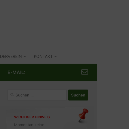
DERVEREIN
KONTAKT
E-MAIL:
Suchen
nach:
WICHTIGER HINWEIS
Momentan keine