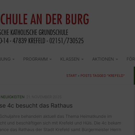
UUNG
PROGRAMM
KLASSEN
AKTIONEN
FÖR
START
»
POSTS TAGGED "KREFELD"
/
NEUIGKEITEN
21. NOVEMBER 2025
sse 4c besucht das Rathaus
 Schuljahre behandeln aktuell das Thema Heimatkunde im
cht und beschäftigen sich mit Krefeld und Hüls. Die 4c bekam
hance das Rathaus der Stadt Krefeld samt Bürgermeister Herrn