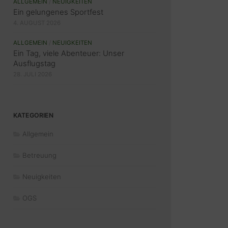
ALLGEMEIN
/
NEUIGKEITEN
Ein gelungenes Sportfest
4. AUGUST 2026
ALLGEMEIN
/
NEUIGKEITEN
Ein Tag, viele Abenteuer: Unser
Ausflugstag
28. JULI 2026
KATEGORIEN
Allgemein
Betreuung
Neuigkeiten
OGS