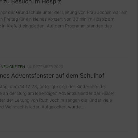
r zu Besuch im Hospiz
hor der Grundschule unter der Leitung von Frau Jochim war am
 Freitag für ein kleines Konzert von 30 min im Hospiz am
z in Krefeld eingeladen. Auf dem Programm standen das
/
NEUIGKEITEN
14. DEZEMBER 2023
nes Adventsfenster auf dem Schulhof
ag, dem 14.12.23, beteiligte sich der Kinderchor der
e an der Burg am lebendigen Adventskalender der Hülser
ter der Leitung von Ruth Jochim sangen die Kinder viele
d Weihnachtslieder. Aufgelockert wurde...