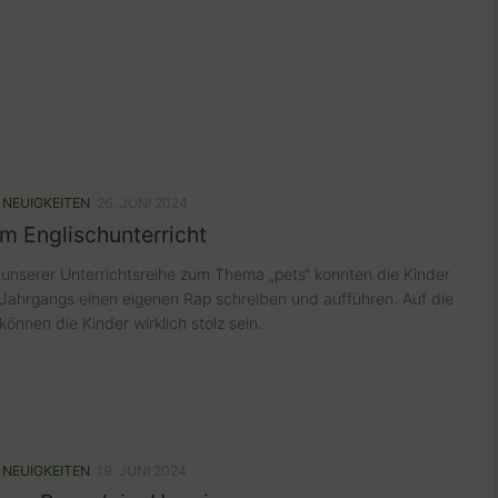
/
NEUIGKEITEN
26. JUNI 2024
im Englischunterricht
nserer Unterrichtsreihe zum Thema „pets“ konnten die Kinder
 Jahrgangs einen eigenen Rap schreiben und aufführen. Auf die
können die Kinder wirklich stolz sein.
/
NEUIGKEITEN
19. JUNI 2024