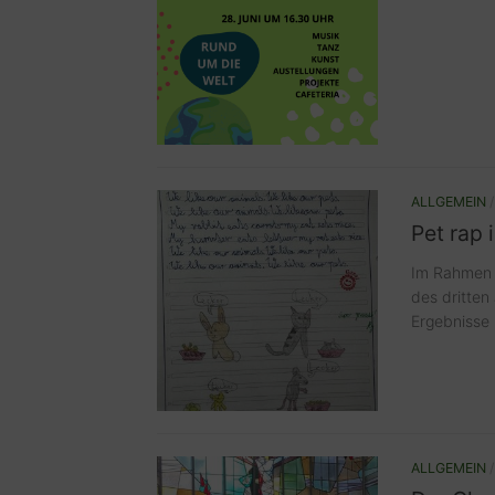
ALLGEMEIN
Pet rap 
Im Rahmen u
des dritten
Ergebnisse 
ALLGEMEIN