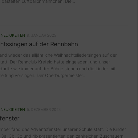
bastelten Luftballonmännchen. Die...
/
NEUIGKEITEN
9. JANUAR 2025
htssingen auf der Rennbahn
and wieder das alljährliche Weihnachtsliedersingen auf der
att. Der Rennclub Krefeld hatte eingeladen, und unser
durfte wie immer auf der Bühne stehen und die Lieder mit
leitung vorsingen. Der Oberbürgermeister...
/
NEUIGKEITEN
5. DEZEMBER 2024
fenster
ber fand das Adventsfenster unserer Schule statt. Die Kinder
 3a, 3b, 3c und 4b präsentierten den zahlreichen Zuschauern