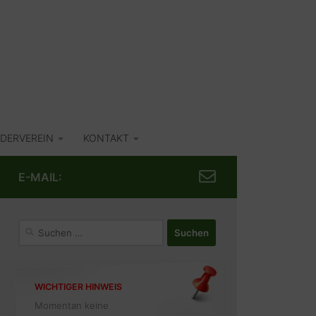
DERVEREIN
KONTAKT
E-MAIL:
Suchen
nach:
WICHTIGER HINWEIS
Momentan keine