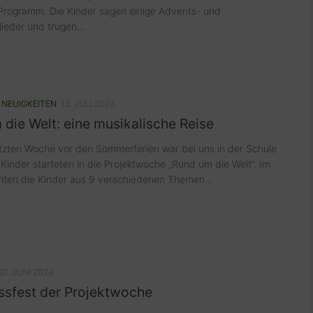
Programm. Die Kinder sagen einige Advents- und
ieder und trugen...
/
NEUIGKEITEN
15. JULI 2024
die Welt: eine musikalische Reise
etzten Woche vor den Sommerferien war bei uns in der Schule
ie Kinder starteten in die Projektwoche „Rund um die Welt“. Im
nten die Kinder aus 9 verschiedenen Themen...
27. JUNI 2024
ssfest der Projektwoche