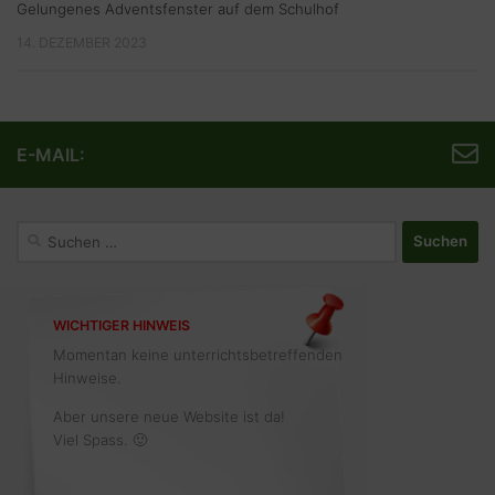
Gelungenes Adventsfenster auf dem Schulhof
14. DEZEMBER 2023
E-MAIL:
Suchen
nach:
WICHTIGER HINWEIS
Momentan keine unterrichtsbetreffenden
Hinweise.
Aber unsere neue Website ist da!
Viel Spass. 🙂