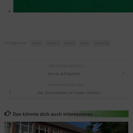
Schlagwörter:
hören
Klasse 4
Lernen
Musik
sammlung
NÄCHSTER BEITRAG
Kunst aufräumen
VORHERIGER BEITRAG
Die Zirkuskarten im freien Verkauf
Das könnte dich auch interessieren …