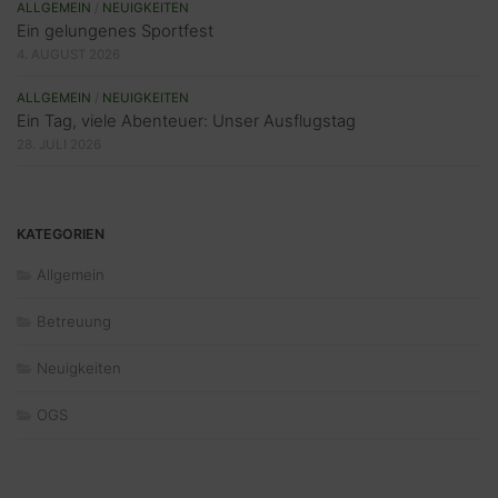
ALLGEMEIN
/
NEUIGKEITEN
Ein gelungenes Sportfest
4. AUGUST 2026
ALLGEMEIN
/
NEUIGKEITEN
Ein Tag, viele Abenteuer: Unser Ausflugstag
28. JULI 2026
KATEGORIEN
Allgemein
Betreuung
Neuigkeiten
OGS