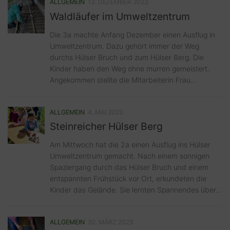
ALLGEMEIN
13. DEZEMBER 2023
Waldläufer im Umweltzentrum
Die 3a machte Anfang Dezember einen Ausflug in
Umweltzentrum. Dazu gehört immer der Weg
durchs Hülser Bruch und zum Hülser Berg. Die
Kinder haben den Weg ohne murren gemeistert.
Angekommen stellte die Mitarbeiterin Frau...
ALLGEMEIN
4. MAI 2023
Steinreicher Hülser Berg
Am Mittwoch hat die 2a einen Ausflug ins Hülser
Umweltzentrum gemacht. Nach einem sonnigen
Spaziergang durch das Hülser Bruch und einem
entspannten Frühstück vor Ort, erkundeten die
Kinder das Gelände. Sie lernten Spannendes über...
ALLGEMEIN
20. MÄRZ 2023