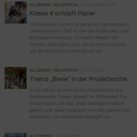
ALLGEMEIN
/
NEUIGKEITEN
19. NOVEMBER 2025
Klasse 4 schöpft Papier
Die Klasse 4b war am vergangenen Donnerstag im
Umweltzentrum. Dort lernten die Kinder alles über
die Papierherstellung, und wieso Wespen die
Erfinder des Papiers sind. Sie erfuhren zunächst,
wie die Menschen überhaupt auf die...
ALLGEMEIN
/
NEUIGKEITEN
25. JULI 2025
Thema „Biene“ in der Projektwoche
In der Klasse 1a stand in der Projektwoche das
faszinierende Thema „Bienen“ im Mittelpunkt. Die
Kinder haben viel über diese wichtigen Insekten
gelernt und waren begeistert von den spannenden
Aktivitäten. Ein besonderes Highlight war...
ALLGEMEIN
5. FEBRUAR 2025