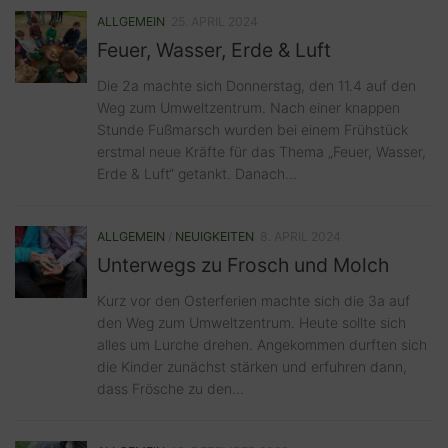
ALLGEMEIN
25. APRIL 2024
Feuer, Wasser, Erde & Luft
Die 2a machte sich Donnerstag, den 11.4 auf den
Weg zum Umweltzentrum. Nach einer knappen
Stunde Fußmarsch wurden bei einem Frühstück
erstmal neue Kräfte für das Thema „Feuer, Wasser,
Erde & Luft“ getankt. Danach...
ALLGEMEIN
/
NEUIGKEITEN
8. APRIL 2024
Unterwegs zu Frosch und Molch
Kurz vor den Osterferien machte sich die 3a auf
den Weg zum Umweltzentrum. Heute sollte sich
alles um Lurche drehen. Angekommen durften sich
die Kinder zunächst stärken und erfuhren dann,
dass Frösche zu den...