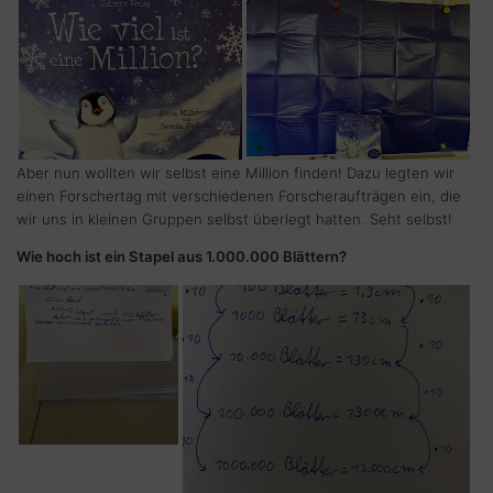
Aber nun wollten wir selbst eine Million finden! Dazu legten wir
einen Forschertag mit verschiedenen Forscheraufträgen ein, die
wir uns in kleinen Gruppen selbst überlegt hatten. Seht selbst!
Wie hoch ist ein Stapel aus 1.000.000 Blättern?