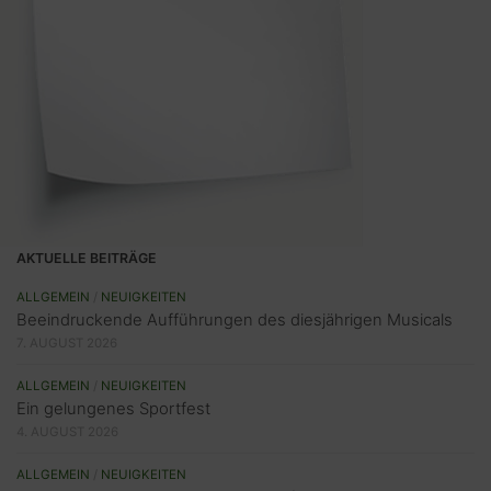
AKTUELLE BEITRÄGE
ALLGEMEIN
/
NEUIGKEITEN
Beeindruckende Aufführungen des diesjährigen Musicals
7. AUGUST 2026
ALLGEMEIN
/
NEUIGKEITEN
Ein gelungenes Sportfest
4. AUGUST 2026
ALLGEMEIN
/
NEUIGKEITEN