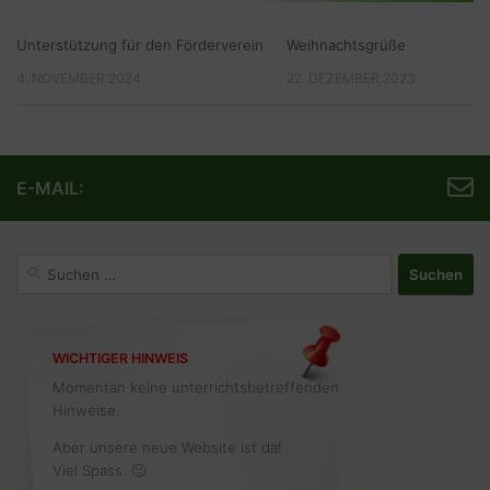
Unterstützung für den Förderverein
Weihnachtsgrüße
4. NOVEMBER 2024
22. DEZEMBER 2023
E-MAIL:
Suchen
nach:
WICHTIGER HINWEIS
Momentan keine unterrichtsbetreffenden
Hinweise.
Aber unsere neue Website ist da!
Viel Spass. 🙂