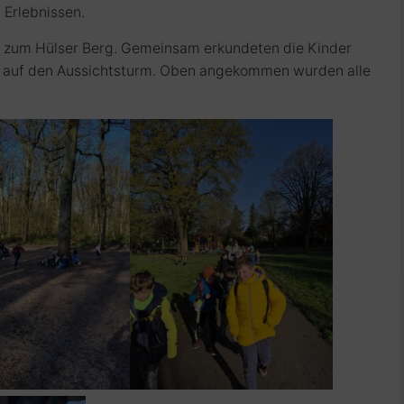
Erlebnissen.
g zum
Hülser Berg
. Gemeinsam erkundeten die Kinder
g auf den Aussichtsturm. Oben angekommen wurden alle