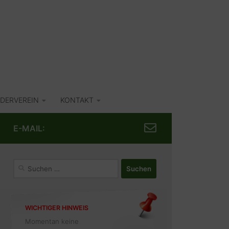
DERVEREIN
KONTAKT
E-MAIL:
Suchen
nach:
WICHTIGER HINWEIS
Momentan keine