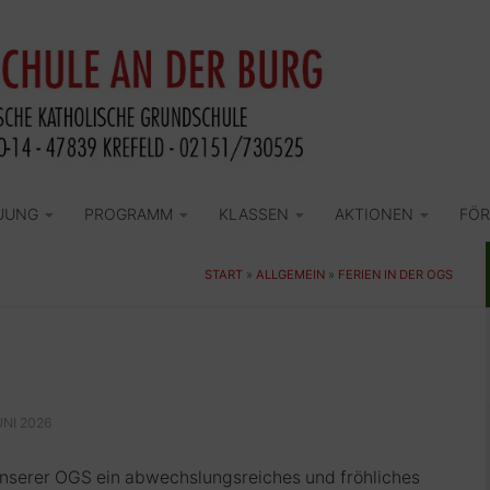
UUNG
PROGRAMM
KLASSEN
AKTIONEN
FÖR
START
»
ALLGEMEIN
»
FERIEN IN DER OGS
UNI 2026
 unserer OGS ein abwechslungsreiches und fröhliches