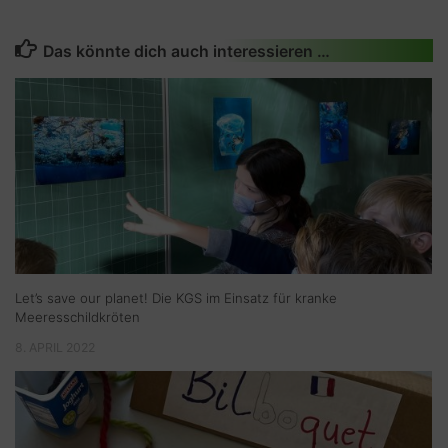
Das könnte dich auch interessieren …
Let’s save our planet! Die KGS im Einsatz für kranke
Meeresschildkröten
8. APRIL 2022