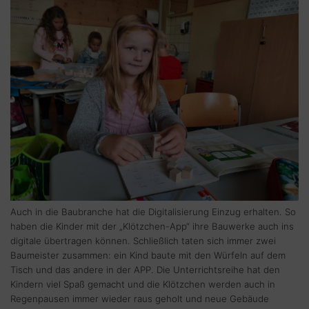
Auch in die Baubranche hat die Digitalisierung Einzug erhalten. So
haben die Kinder mit der „Klötzchen-App“ ihre Bauwerke auch ins
digitale übertragen können. Schließlich taten sich immer zwei
Baumeister zusammen: ein Kind baute mit den Würfeln auf dem
Tisch und das andere in der APP. Die Unterrichtsreihe hat den
Kindern viel Spaß gemacht und die Klötzchen werden auch in
Regenpausen immer wieder raus geholt und neue Gebäude