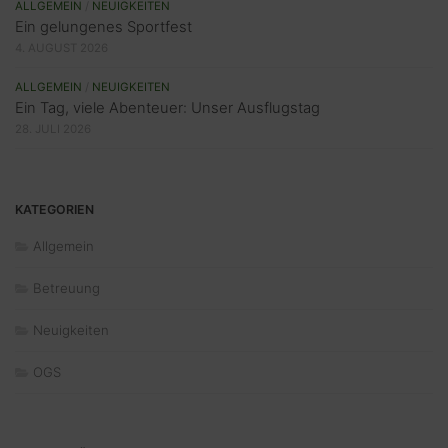
ALLGEMEIN
/
NEUIGKEITEN
Ein gelungenes Sportfest
4. AUGUST 2026
ALLGEMEIN
/
NEUIGKEITEN
Ein Tag, viele Abenteuer: Unser Ausflugstag
28. JULI 2026
KATEGORIEN
Allgemein
Betreuung
Neuigkeiten
OGS