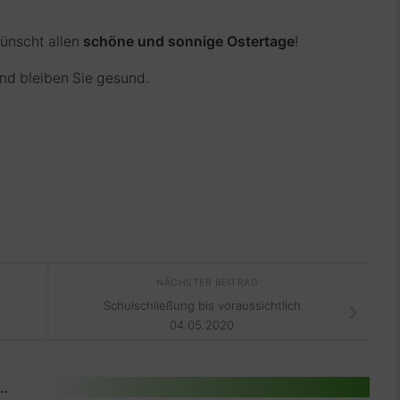
ünscht allen
schöne und sonnige Ostertage
!
und bleiben Sie gesund.
NÄCHSTER BEITRAG
Schulschließung bis voraussichtlich
04.05.2020
 …