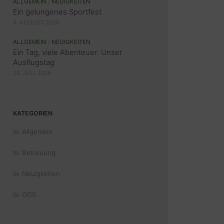
ALLGEMEIN
/
NEUIGKEITEN
Ein gelungenes Sportfest
4. AUGUST 2026
ALLGEMEIN
/
NEUIGKEITEN
Ein Tag, viele Abenteuer: Unser
Ausflugstag
28. JULI 2026
KATEGORIEN
Allgemein
Betreuung
Neuigkeiten
OGS