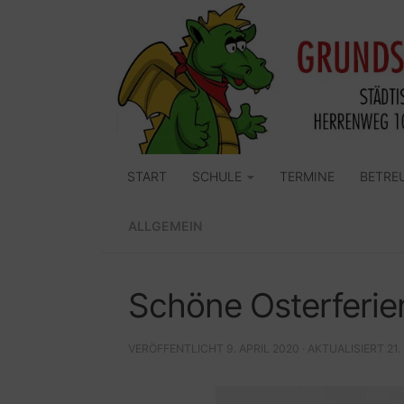
Zum Inhalt springen
START
SCHULE
TERMINE
BETRE
ALLGEMEIN
Schöne Osterferie
VERÖFFENTLICHT
9. APRIL 2020
· AKTUALISIERT
21