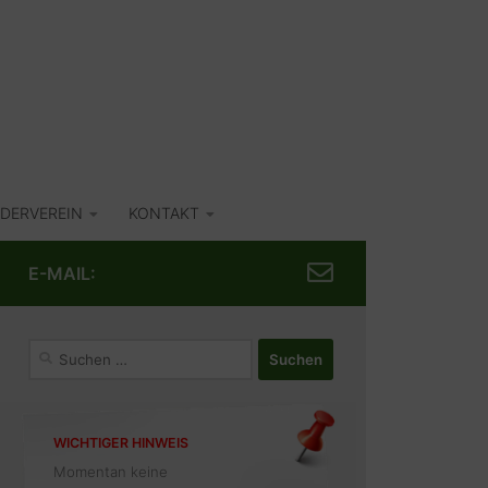
DERVEREIN
KONTAKT
E-MAIL:
Suchen
nach:
WICHTIGER HINWEIS
Momentan keine