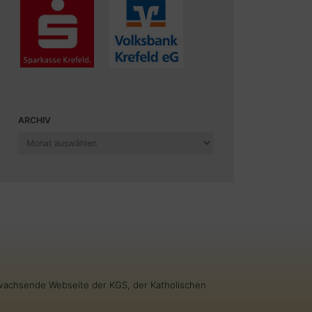
ARCHIV
Archiv
g wachsende Webseite der KGS, der Katholischen