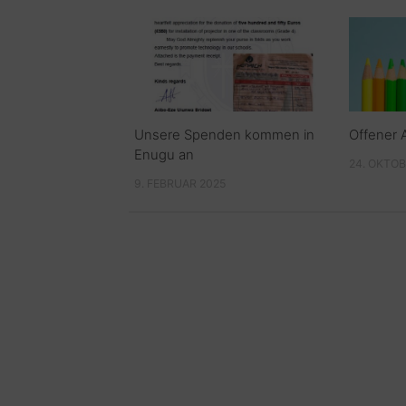
Unsere Spenden kommen in
Offener 
Enugu an
24. OKTOB
9. FEBRUAR 2025