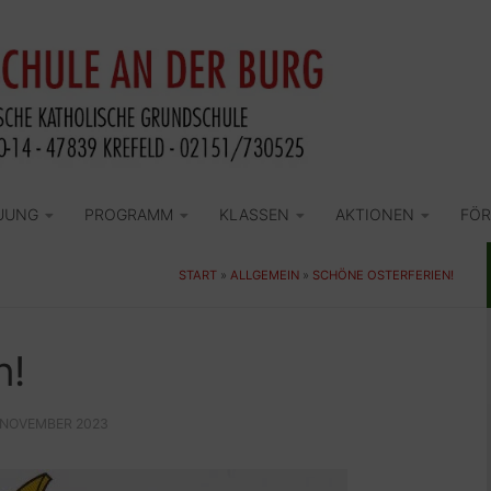
UUNG
PROGRAMM
KLASSEN
AKTIONEN
FÖR
START
»
ALLGEMEIN
»
SCHÖNE OSTERFERIEN!
n!
. NOVEMBER 2023