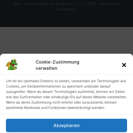
Kath. Grundschule an der Burg • UrhG 2026. Alle Rechte
vorbehalten.
Cookie-Zustimmung
verwalten
Um dir ein optimales Erlebnis zu bieten, verwenden wir Technologien wie
Cookies, um Geräteinformationen zu speichern und/oder darauf
zuzugreifen. Wenn du diesen Technologien zustimmst, können wir Daten
wie das Surfverhalten oder eindeutige IDs auf dieser Website verarbeiten.
Wenn du deine Zustimmung nicht erteilst oder zurückziehst, können
bestimmte Merkmale und Funktionen beeinträchtigt werden.
Akzeptieren