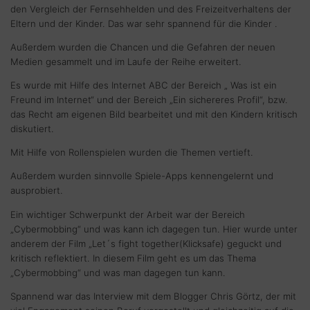
den Vergleich der Fernsehhelden und des Freizeitverhaltens der
Eltern und der Kinder. Das war sehr spannend für die Kinder .
Außerdem wurden die Chancen und die Gefahren der neuen
Medien gesammelt und im Laufe der Reihe erweitert.
Es wurde mit Hilfe des Internet ABC der Bereich „ Was ist ein
Freund im Internet“ und der Bereich „Ein sichereres Profil“, bzw.
das Recht am eigenen Bild bearbeitet und mit den Kindern kritisch
diskutiert.
Mit Hilfe von Rollenspielen wurden die Themen vertieft.
Außerdem wurden sinnvolle Spiele-Apps kennengelernt und
ausprobiert.
Ein wichtiger Schwerpunkt der Arbeit war der Bereich
„Cybermobbing“ und was kann ich dagegen tun. Hier wurde unter
anderem der Film „Let´s fight together(Klicksafe) geguckt und
kritisch reflektiert. In diesem Film geht es um das Thema
„Cybermobbing“ und was man dagegen tun kann.
Spannend war das Interview mit dem Blogger Chris Görtz, der mit