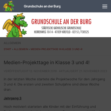
Zum Inhalt springen
ALLGEMEIN
START
»
ALLGEMEIN
»
MEDIEN-PROJEKTTAGE IN KLASSE 3 UND 4!
Medien-Projekttage in Klasse 3 und 4!
VERÖFFENTLICHT
12. NOVEMBER 2019
· AKTUALISIERT
21. NOVEMBER 2023
In der letzten Woche startete die Projektwoche für den Jahrgang
3 und 4. Die ersten und zweiten Schuljahre sind diese Woche
dran.
Jahrgang 3
Hoch motiviert starteten alle Kinder mit der Einführung und