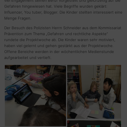
viel Engagement seinen Beruf vorgestellt und gleichzeitig auf die
Gefahren hingewiesen hat. Viele Begriffe wurden geklärt:
Influencer, You tuber, Blogger. Die Kinder stellten interessiert eine
Menge Fragen.
Der Besuch des Polizisten Herrn Schneider aus dem Kommissariat
Prävention zum Thema „Gefahren und rechtliche Aspekte“
rundete die Projektwoche ab. Die Kinder waren sehr motiviert,
haben viel gelernt und gehen gestärkt aus der Projektwoche.
Offene Bereiche werden in der wöchentlichen Medienstunde
aufgearbeitet und vertieft.