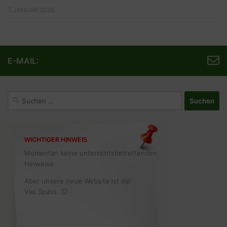
7. JANUAR 2020
E-MAIL:
Suchen
nach:
WICHTIGER HINWEIS
Momentan keine unterrichtsbetreffenden
Hinweise.
Aber unsere neue Website ist da!
Viel Spass. 🙂