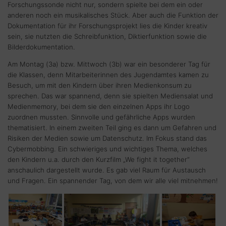
Forschungssonde nicht nur, sondern spielte bei dem ein oder
anderen noch ein musikalisches Stück. Aber auch die Funktion der
Dokumentation für ihr Forschungsprojekt lies die Kinder kreativ
sein, sie nutzten die Schreibfunktion, Diktierfunktion sowie die
Bilderdokumentation.
Am Montag (3a) bzw. Mittwoch (3b) war ein besonderer Tag für
die Klassen, denn Mitarbeiterinnen des Jugendamtes kamen zu
Besuch, um mit den Kindern über ihren Medienkonsum zu
sprechen. Das war spannend, denn sie spielten Mediensalat und
Medienmemory, bei dem sie den einzelnen Apps ihr Logo
zuordnen mussten. Sinnvolle und gefährliche Apps wurden
thematisiert. In einem zweiten Teil ging es dann um Gefahren und
Risiken der Medien sowie um Datenschutz. Im Fokus stand das
Cybermobbing. Ein schwieriges und wichtiges Thema, welches
den Kindern u.a. durch den Kurzfilm „We fight it together“
anschaulich dargestellt wurde. Es gab viel Raum für Austausch
und Fragen. Ein spannender Tag, von dem wir alle viel mitnehmen!