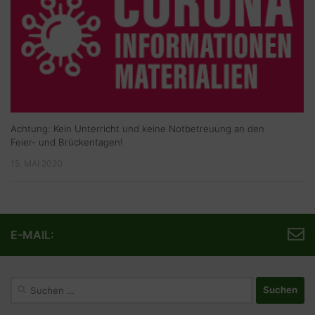
Achtung: Kein Unterricht und keine Notbetreuung an den
Feier- und Brückentagen!
15. MAI 2020
E-MAIL:
Suchen
nach: