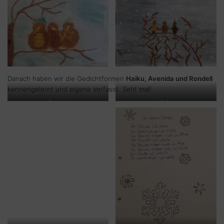
Danach haben wir die Gedichtformen
Haiku, Avenida und Rondell
kennengelernt und eigene verfasst. Seht mal!
Avenida
Haiku