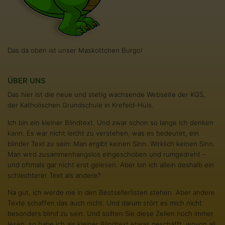
Das da oben ist unser Maskottchen Burgo!
ÜBER UNS
Das hier ist die neue und stetig wachsende Webseite der KGS,
der Katholischen Grundschule in Krefeld-Hüls.
Ich bin ein kleiner Blindtext. Und zwar schon so lange ich denken
kann. Es war nicht leicht zu verstehen, was es bedeutet, ein
blinder Text zu sein: Man ergibt keinen Sinn. Wirklich keinen Sinn.
Man wird zusammenhangslos eingeschoben und rumgedreht –
und oftmals gar nicht erst gelesen. Aber bin ich allein deshalb ein
schlechterer Text als andere?
Na gut, ich werde nie in den Bestsellerlisten stehen. Aber andere
Texte schaffen das auch nicht. Und darum stört es mich nicht
besonders blind zu sein. Und sollten Sie diese Zeilen noch immer
lesen, so habe ich als kleiner Blindtext etwas geschafft, wovon all