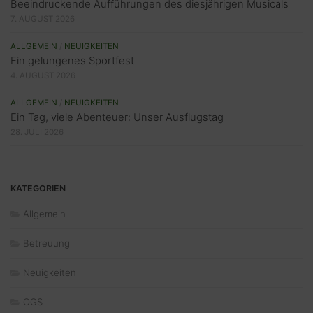
Beeindruckende Aufführungen des diesjährigen Musicals
7. AUGUST 2026
ALLGEMEIN
/
NEUIGKEITEN
Ein gelungenes Sportfest
4. AUGUST 2026
ALLGEMEIN
/
NEUIGKEITEN
Ein Tag, viele Abenteuer: Unser Ausflugstag
28. JULI 2026
KATEGORIEN
Allgemein
Betreuung
Neuigkeiten
OGS