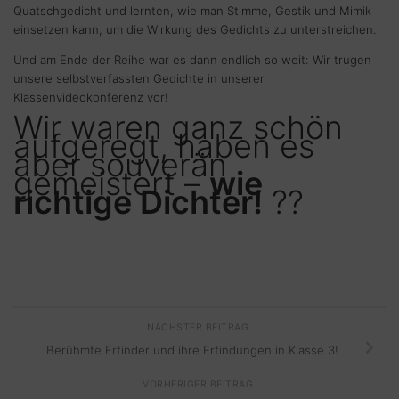
Quatschgedicht und lernten, wie man Stimme, Gestik und Mimik
einsetzen kann, um die Wirkung des Gedichts zu unterstreichen.
Und am Ende der Reihe war es dann endlich so weit: Wir trugen
unsere selbstverfassten Gedichte in unserer
Klassenvideokonferenz vor!
Wir waren ganz schön
aufgeregt, haben es
aber souverän
gemeistert –
wie
richtige Dichter!
??
NÄCHSTER BEITRAG
Berühmte Erfinder und ihre Erfindungen in Klasse 3!
VORHERIGER BEITRAG