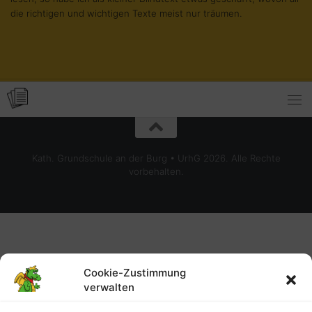
die richtigen und wichtigen Texte meist nur träumen.
Kath. Grundschule an der Burg • UrhG 2026. Alle Rechte
vorbehalten.
Cookie-Zustimmung
verwalten