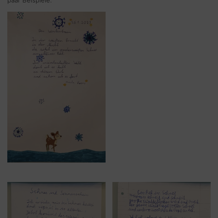
paar Beispiele.