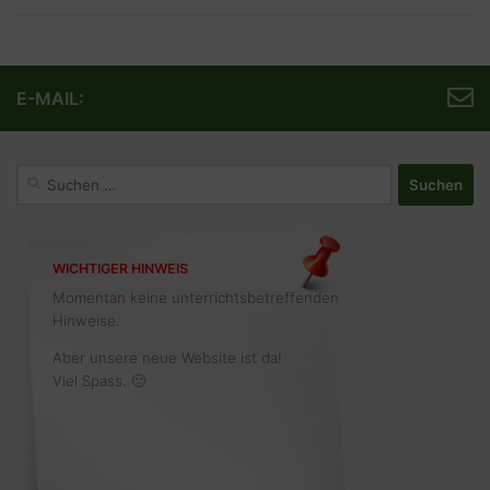
E-MAIL:
Suchen
nach:
WICHTIGER HINWEIS
Momentan keine unterrichtsbetreffenden
Hinweise.
Aber unsere neue Website ist da!
Viel Spass. 🙂