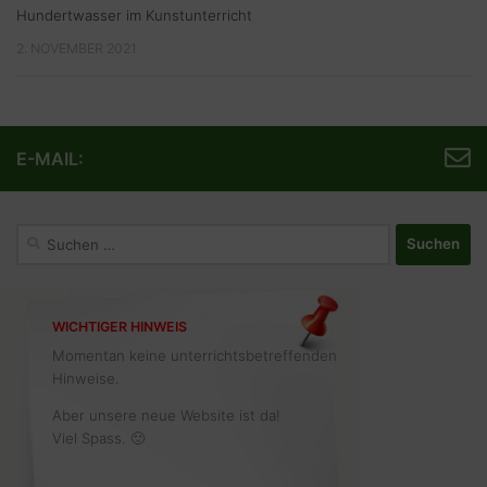
Hundertwasser im Kunstunterricht
2. NOVEMBER 2021
E-MAIL:
Suchen
nach:
WICHTIGER HINWEIS
Momentan keine unterrichtsbetreffenden
Hinweise.
Aber unsere neue Website ist da!
Viel Spass. 🙂