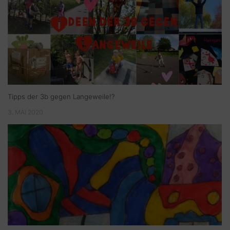
Tipps der 3b gegen Langeweile!?
3. MAI 2020