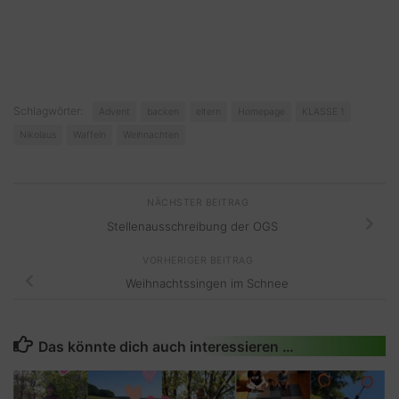
Schlagwörter:
Advent
backen
eltern
Homepage
KLASSE 1
Nikolaus
Waffeln
Weihnachten
NÄCHSTER BEITRAG
Stellenausschreibung der OGS
VORHERIGER BEITRAG
Weihnachtssingen im Schnee
Das könnte dich auch interessieren …