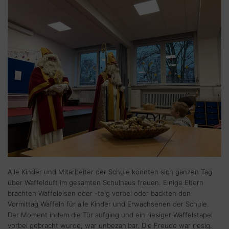
Alle Kinder und Mitarbeiter der Schule konnten sich ganzen Tag
über Waffelduft im gesamten Schulhaus freuen. Einige Eltern
brachten Waffeleisen oder -teig vorbei oder backten den
Vormittag Waffeln für alle Kinder und Erwachsenen der Schule.
Der Moment indem die Tür aufging und ein riesiger Waffelstapel
vorbei gebracht wurde, war unbezahlbar. Die Freude war riesig.