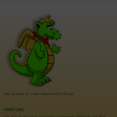
Das da oben ist unser Maskottchen Burgo!
ÜBER UNS
Das hier ist die neue und stetig wachsende Webseite der KGS,