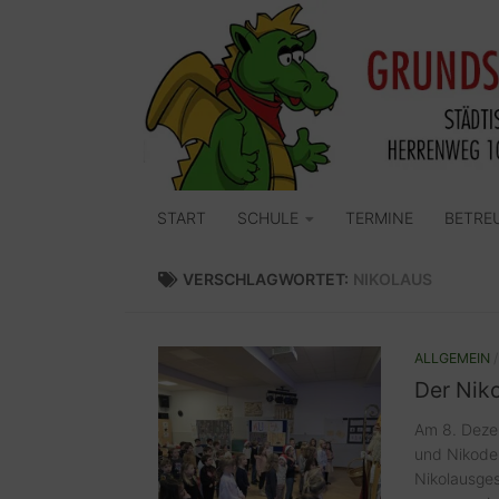
Zum Inhalt springen
START
SCHULE
TERMINE
BETRE
VERSCHLAGWORTET:
NIKOLAUS
ALLGEMEIN
Der Niko
Am 8. Deze
und Nikode
Nikolausges