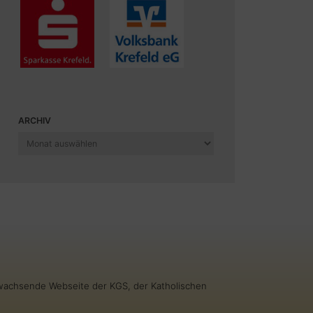
ARCHIV
Archiv
g wachsende Webseite der KGS, der Katholischen