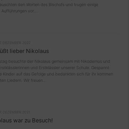
lauschten den Worten des Bischofs und trugen einige
 Aufführungen vor....
7. DEZEMBER 2022
üßt lieber Nikolaus
stag besuchte der Nikolaus gemeinsam mit Nikodemus und
Erstklässlerinnen und Erstklässler unserer Schule. Gespannt
e Kinder auf das Gefolge und bedankten sich für ihr kommen
ten Liedern. Wir freuen...
7. DEZEMBER 2021
olaus war zu Besuch!