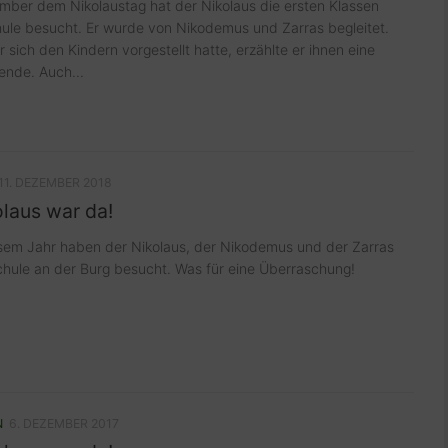
ber dem Nikolaustag hat der Nikolaus die ersten Klassen
ule besucht. Er wurde von Nikodemus und Zarras begleitet.
sich den Kindern vorgestellt hatte, erzählte er ihnen eine
ende. Auch...
11. DEZEMBER 2018
laus war da!
esem Jahr haben der Nikolaus, der Nikodemus und der Zarras
chule an der Burg besucht. Was für eine Überraschung!
N
6. DEZEMBER 2017