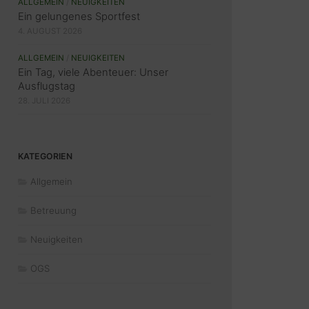
ALLGEMEIN
/
NEUIGKEITEN
Ein gelungenes Sportfest
4. AUGUST 2026
ALLGEMEIN
/
NEUIGKEITEN
Ein Tag, viele Abenteuer: Unser
Ausflugstag
28. JULI 2026
KATEGORIEN
Allgemein
Betreuung
Neuigkeiten
OGS