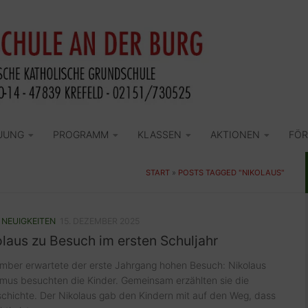
UUNG
PROGRAMM
KLASSEN
AKTIONEN
FÖR
START
»
POSTS TAGGED "NIKOLAUS"
/
NEUIGKEITEN
15. DEZEMBER 2025
laus zu Besuch im ersten Schuljahr
mber erwartete der erste Jahrgang hohen Besuch: Nikolaus
mus besuchten die Kinder. Gemeinsam erzählten sie die
chichte. Der Nikolaus gab den Kindern mit auf den Weg, dass