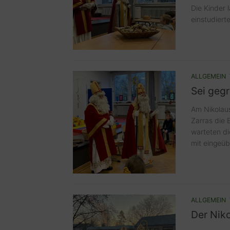
Die Kinder 
einstudierte
ALLGEMEIN
Sei gegr
Am Nikolau
Zarras die 
warteten di
mit eingeüb
ALLGEMEIN
Der Nik