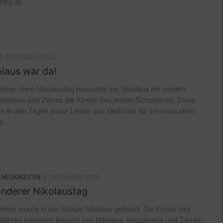
tig ist...
8. DEZEMBER 2024
laus war da!
mber, dem Nikolaustag besuchte der Nikolaus mit seinem
odemus und Zarras die Kinder des ersten Schuljahres. Diese
n in den Tagen zuvor Lieder und Gedichte für ihn einstudiert.
...
/
NEUIGKEITEN
6. DEZEMBER 2023
onderer Nikolaustag
ber wurde in der Schule Nikolaus gefeiert. Die Kinder des
uljahres bekamen Besuch von Nikolaus, Nikodemus und Zarras.