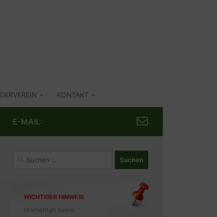
DERVEREIN
KONTAKT
E-MAIL:
Suchen
nach:
WICHTIGER HINWEIS
Momentan keine