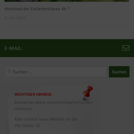
Abschied der Elefantenklasse 4b ?
4. JULI 2021
E-MAIL:
Suchen
nach:
WICHTIGER HINWEIS
Momentan keine unterrichtsbetreffenden
Hinweise.
Aber unsere neue Website ist da!
Viel Spass. 🙂