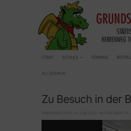
Zum Inhalt springen
START
SCHULE
TERMINE
BETRE
ALLGEMEIN
Zu Besuch in der B
VERÖFFENTLICHT
15. JUNI 2025
· AKTUALISIERT
15.