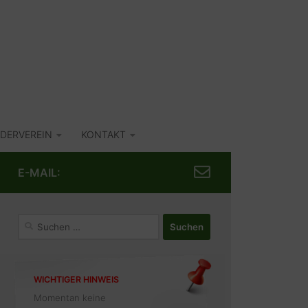
DERVEREIN
KONTAKT
E-MAIL:
Suchen
nach:
WICHTIGER HINWEIS
Momentan keine