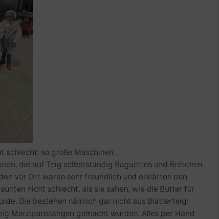
ht schlecht: so große Maschinen.
nen, die auf Teig selbstständig Baguettes und Brötchen
nden vor Ort waren sehr freundlich und erklärten den
aunten nicht schlecht, als sie sahen, wie die Butter für
urde. Die bestehen nämlich gar nicht aus Blätterteig!
Teig Marzipanstangen gemacht wurden. Alles per Hand