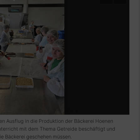
en Ausflug in die Produktion der Bäckerei Hoenen
nterricht mit dem Thema Getreide beschäftigt und
 die Bäckerei geschehen müssen.