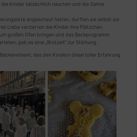
n die Kinder tatsächlich naschen und die Sahne
erungsorte angeschaut hatten, durften sie selbst zur
iel Liebe verzierten die Kinder ihre Plätzchen.
n zum großen Ofen bringen und das Backprogramm
rteten, gab es eine „Brotzeit“ zur Stärkung.
s Bäckereiteam, das den Kindern diese toller Erfahrung