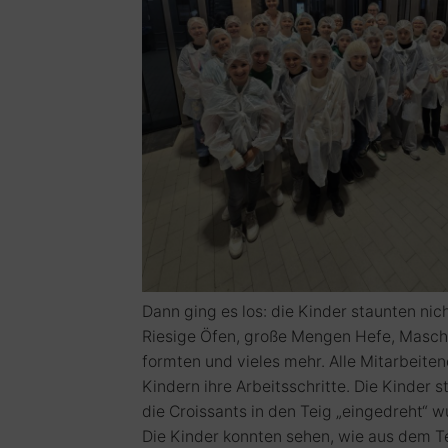
Dann ging es los: die Kinder staunten nic
Riesige Öfen, große Mengen Hefe, Maschi
formten und vieles mehr. Alle Mitarbeite
Kindern ihre Arbeitsschritte. Die Kinder st
die Croissants in den Teig „eingedreht“ w
Die Kinder konnten sehen, wie aus dem 