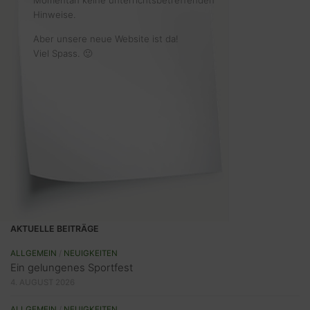
Momentan keine unterrichtsbetreffenden
Hinweise.
Aber unsere neue Website ist da!
Viel Spass. 🙂
AKTUELLE BEITRÄGE
ALLGEMEIN
/
NEUIGKEITEN
Ein gelungenes Sportfest
4. AUGUST 2026
ALLGEMEIN
/
NEUIGKEITEN