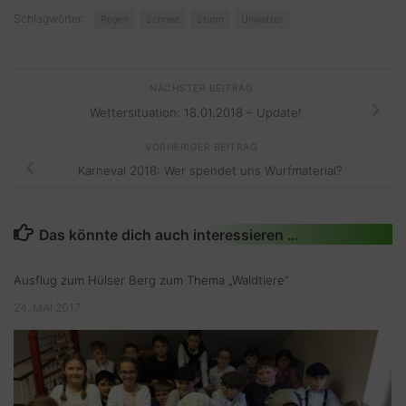
Schlagwörter:
Regen
Schnee
Sturm
Unwetter
NÄCHSTER BEITRAG
Wettersituation: 18.01.2018 – Update!
VORHERIGER BEITRAG
Karneval 2018: Wer spendet uns Wurfmaterial?
Das könnte dich auch interessieren …
Ausflug zum Hülser Berg zum Thema „Waldtiere“
24. MAI 2017