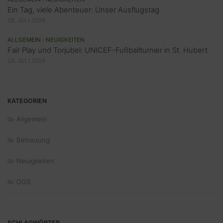
Ein Tag, viele Abenteuer: Unser Ausflugstag
28. JULI 2026
ALLGEMEIN
/
NEUIGKEITEN
Fair Play und Torjubel: UNICEF-Fußballturnier in St. Hubert
24. JULI 2026
KATEGORIEN
Allgemein
Betreuung
Neuigkeiten
OGS
SCHLAGWÖRTER