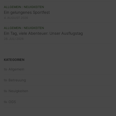
ALLGEMEIN
/
NEUIGKEITEN
Ein gelungenes Sportfest
4. AUGUST 2026
ALLGEMEIN
/
NEUIGKEITEN
Ein Tag, viele Abenteuer: Unser Ausflugstag
28. JULI 2026
KATEGORIEN
Allgemein
Betreuung
Neuigkeiten
OGS