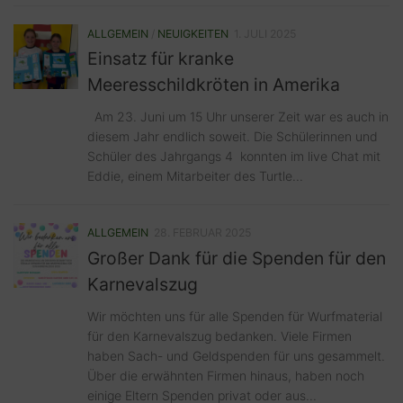
ALLGEMEIN
/
NEUIGKEITEN
1. JULI 2025
Einsatz für kranke
Meeresschildkröten in Amerika
Am 23. Juni um 15 Uhr unserer Zeit war es auch in
diesem Jahr endlich soweit. Die Schülerinnen und
Schüler des Jahrgangs 4 konnten im live Chat mit
Eddie, einem Mitarbeiter des Turtle...
ALLGEMEIN
28. FEBRUAR 2025
Großer Dank für die Spenden für den
Karnevalszug
Wir möchten uns für alle Spenden für Wurfmaterial
für den Karnevalszug bedanken. Viele Firmen
haben Sach- und Geldspenden für uns gesammelt.
Über die erwähnten Firmen hinaus, haben noch
einige Eltern Spenden privat oder aus...