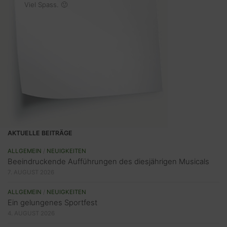
Viel Spass. 🙂
AKTUELLE BEITRÄGE
ALLGEMEIN
/
NEUIGKEITEN
Beeindruckende Aufführungen des diesjährigen Musicals
7. AUGUST 2026
ALLGEMEIN
/
NEUIGKEITEN
Ein gelungenes Sportfest
4. AUGUST 2026