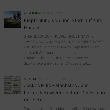
ALLGEMEIN
27. JUNI 2022
Empfehlung von uns: Sternlauf zum
Hospiz
STERNLAUF ZUM HOSPIZ FINDET NACH 2
JAHREN CORONA-PAUSE IN 2022 WIEDERSTATT!
Der Hospiz-Lauf findet am 25. September 2022
statt, mit Startpunkten ausallen vier
Himmelsrichtungen. In Hüls wird von der
Sportanlage am Hölschen Dyk gestartet....
ALLGEMEIN
10. FEBRUAR 2022
Jeckes Hüls – Nächstes Jahr
hoffentlich wieder mit großer Fete in
der Schule!
Dieses Jahr entfällt leider der Hülser Karnevalszug.