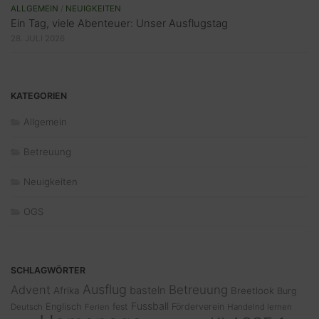
ALLGEMEIN
/
NEUIGKEITEN
Ein Tag, viele Abenteuer: Unser Ausflugstag
28. JULI 2026
KATEGORIEN
Allgemein
Betreuung
Neuigkeiten
OGS
SCHLAGWÖRTER
Ausflug
Advent
Betreuung
basteln
Afrika
Breetlook
Burg
Fussball
Englisch
fest
Förderverein
Deutsch
Ferien
Handelnd lernen