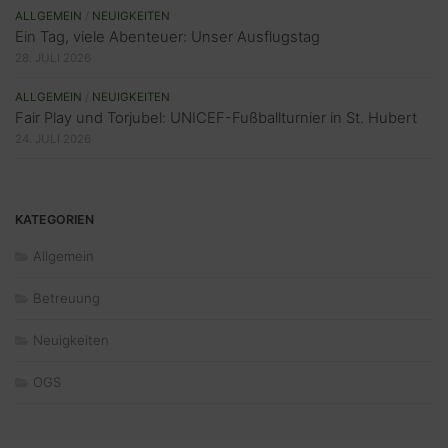
ALLGEMEIN
/
NEUIGKEITEN
Ein Tag, viele Abenteuer: Unser Ausflugstag
28. JULI 2026
ALLGEMEIN
/
NEUIGKEITEN
Fair Play und Torjubel: UNICEF-Fußballturnier in St. Hubert
24. JULI 2026
KATEGORIEN
Allgemein
Betreuung
Neuigkeiten
OGS