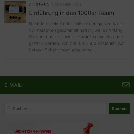
ALLGEMEIN
7. OKTOBER 2024
Einführung in den 1000er-Raum
Nachdem viele Kinder fleißig einen ganzen Karton
voll Kastanien gesammelt hatten, war es Anfang
Oktober endlich soweit: es durfte geschätzt und
gezählt werden. Von 200 bis 2500 Kastanien war
bei den Schätzungen alles dabei....
E-MAIL:
Suchen
nach:
WICHTIGER HINWEIS