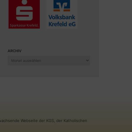
ARCHIV
Archiv
g wachsende Webseite der KGS, der Katholischen