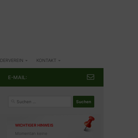
DERVEREIN
KONTAKT
E-MAIL:
Suchen
nach:
WICHTIGER HINWEIS
Momentan keine