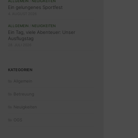
ALLGEMEIN
/
NEUIGKEITEN
Ein gelungenes Sportfest
4. AUGUST 2026
ALLGEMEIN
/
NEUIGKEITEN
Ein Tag, viele Abenteuer: Unser
Ausflugstag
28. JULI 2026
KATEGORIEN
Allgemein
Betreuung
Neuigkeiten
OGS