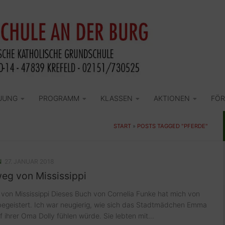
UUNG
PROGRAMM
KLASSEN
AKTIONEN
FÖR
START
»
POSTS TAGGED "PFERDE"
N
27. JANUAR 2018
eg von Mississippi
on Mississippi Dieses Buch von Cornelia Funke hat mich von
egeistert. Ich war neugierig, wie sich das Stadtmädchen Emma
 ihrer Oma Dolly fühlen würde. Sie lebten mit...