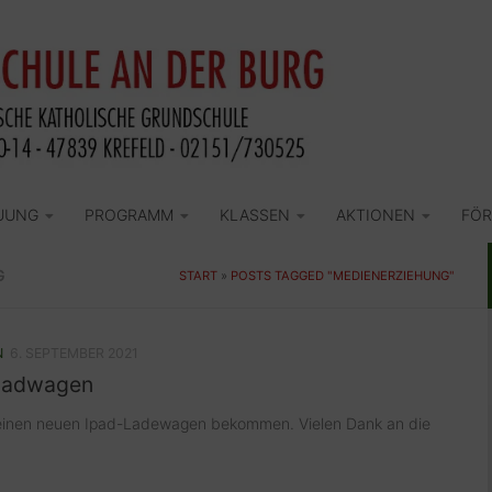
UUNG
PROGRAMM
KLASSEN
AKTIONEN
FÖR
G
START
»
POSTS TAGGED "MEDIENERZIEHUNG"
N
6. SEPTEMBER 2021
padwagen
einen neuen Ipad-Ladewagen bekommen. Vielen Dank an die