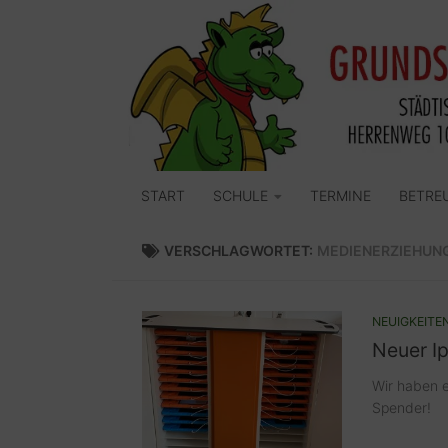
Zum Inhalt springen
START
SCHULE
TERMINE
BETRE
VERSCHLAGWORTET:
MEDIENERZIEHUN
NEUIGKEITE
Neuer I
Wir haben 
Spender!