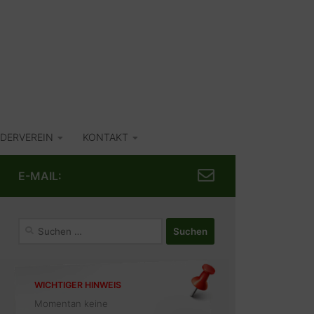
DERVEREIN
KONTAKT
E-MAIL:
Suchen
nach:
WICHTIGER HINWEIS
Momentan keine