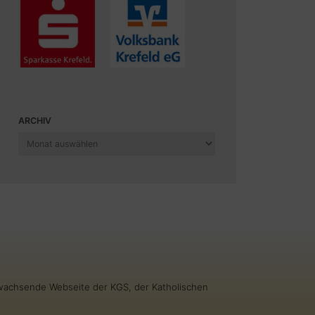
ARCHIV
Archiv
g wachsende Webseite der KGS, der Katholischen