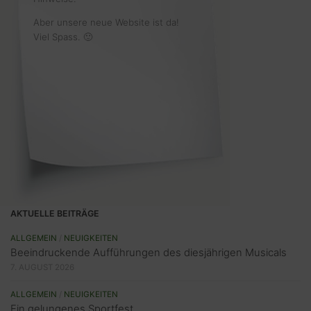
Aber unsere neue Website ist da!
Viel Spass. 🙂
AKTUELLE BEITRÄGE
ALLGEMEIN
/
NEUIGKEITEN
Beeindruckende Aufführungen des diesjährigen Musicals
7. AUGUST 2026
ALLGEMEIN
/
NEUIGKEITEN
Ein gelungenes Sportfest