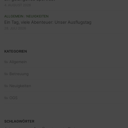
4. AUGUST 2026
ALLGEMEIN
/
NEUIGKEITEN
Ein Tag, viele Abenteuer: Unser Ausflugstag
28. JULI 2026
KATEGORIEN
Allgemein
Betreuung
Neuigkeiten
OGS
SCHLAGWÖRTER