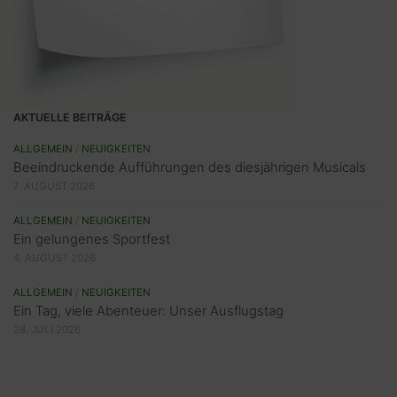
AKTUELLE BEITRÄGE
ALLGEMEIN
/
NEUIGKEITEN
Beeindruckende Aufführungen des diesjährigen Musicals
7. AUGUST 2026
ALLGEMEIN
/
NEUIGKEITEN
Ein gelungenes Sportfest
4. AUGUST 2026
ALLGEMEIN
/
NEUIGKEITEN
Ein Tag, viele Abenteuer: Unser Ausflugstag
28. JULI 2026