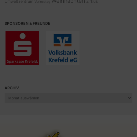
Weihnachten
Zirkus
Umweltzentrum
Vorlesetag
SPONSOREN & FREUNDE
ARCHIV
Archiv