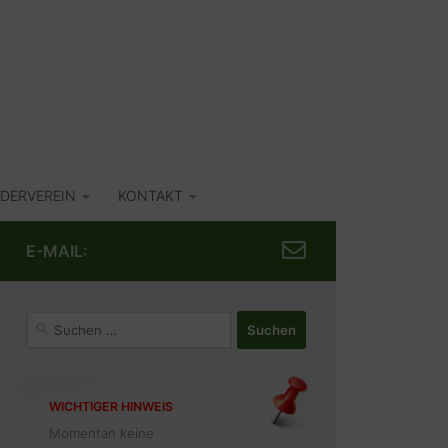
DERVEREIN
KONTAKT
E-MAIL:
Suchen
nach:
WICHTIGER HINWEIS
Momentan keine