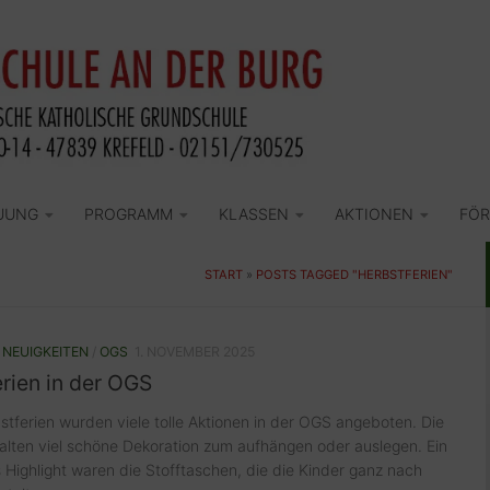
UUNG
PROGRAMM
KLASSEN
AKTIONEN
FÖR
START
»
POSTS TAGGED "HERBSTFERIEN"
/
NEUIGKEITEN
/
OGS
1. NOVEMBER 2025
rien in der OGS
stferien wurden viele tolle Aktionen in der OGS angeboten. Die
alten viel schöne Dekoration zum aufhängen oder auslegen. Ein
Highlight waren die Stofftaschen, die die Kinder ganz nach