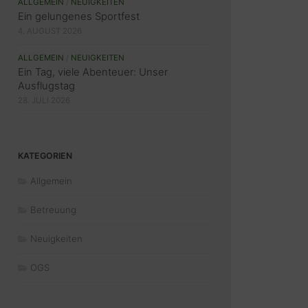
ALLGEMEIN
/
NEUIGKEITEN
Ein gelungenes Sportfest
4. AUGUST 2026
ALLGEMEIN
/
NEUIGKEITEN
Ein Tag, viele Abenteuer: Unser
Ausflugstag
28. JULI 2026
KATEGORIEN
Allgemein
Betreuung
Neuigkeiten
OGS