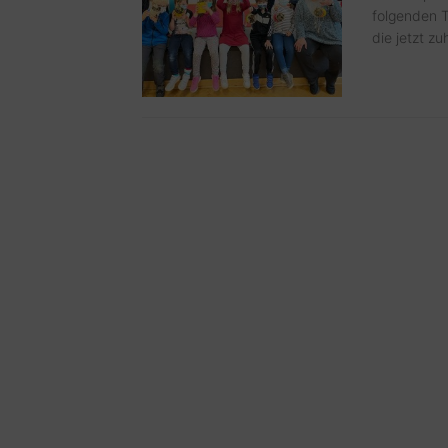
folgenden T
die jetzt z