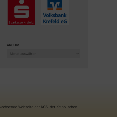
ARCHIV
Archiv
g wachsende Webseite der KGS, der Katholischen