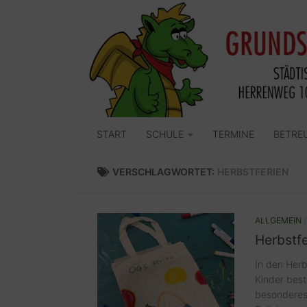
Zum Inhalt springen
START
SCHULE
TERMINE
BETRE
VERSCHLAGWORTET:
HERBSTFERIEN
ALLGEMEIN
Herbstfe
In den Herb
Kinder best
besonderes 