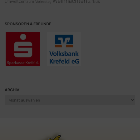
Weihnachten
Zirkus
Umweltzentrum
Vorlesetag
SPONSOREN & FREUNDE
ARCHIV
Archiv