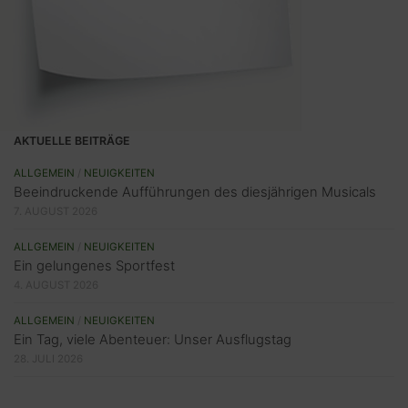
AKTUELLE BEITRÄGE
ALLGEMEIN
/
NEUIGKEITEN
Beeindruckende Aufführungen des diesjährigen Musicals
7. AUGUST 2026
ALLGEMEIN
/
NEUIGKEITEN
Ein gelungenes Sportfest
4. AUGUST 2026
ALLGEMEIN
/
NEUIGKEITEN
Ein Tag, viele Abenteuer: Unser Ausflugstag
28. JULI 2026