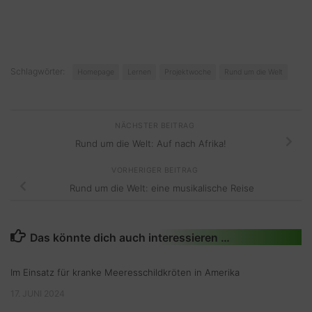
Schlagwörter:
Homepage
Lernen
Projektwoche
Rund um die Welt
NÄCHSTER BEITRAG
Rund um die Welt: Auf nach Afrika!
VORHERIGER BEITRAG
Rund um die Welt: eine musikalische Reise
Das könnte dich auch interessieren …
Im Einsatz für kranke Meeresschildkröten in Amerika
17. JUNI 2024