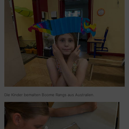
Die Kinder bemalten Boome Rangs aus Australien.