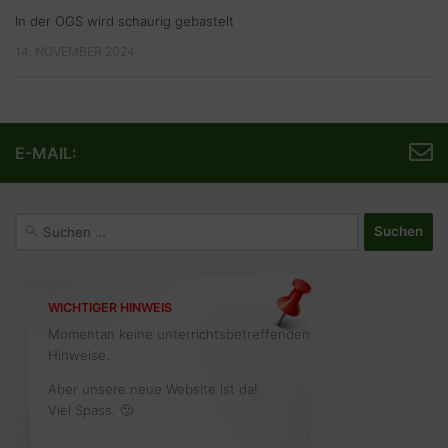
In der OGS wird schaurig gebastelt
14. NOVEMBER 2024
E-MAIL:
Suchen
nach:
WICHTIGER HINWEIS
Momentan keine unterrichtsbetreffenden
Hinweise.
Aber unsere neue Website ist da!
Viel Spass. 🙂