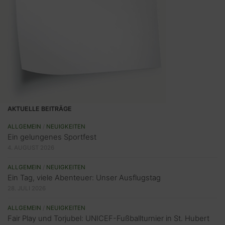
AKTUELLE BEITRÄGE
ALLGEMEIN
/
NEUIGKEITEN
Ein gelungenes Sportfest
4. AUGUST 2026
ALLGEMEIN
/
NEUIGKEITEN
Ein Tag, viele Abenteuer: Unser Ausflugstag
28. JULI 2026
ALLGEMEIN
/
NEUIGKEITEN
Fair Play und Torjubel: UNICEF-Fußballturnier in St. Hubert