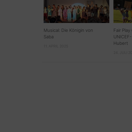
Musical: Die Königin von
Fair Play
Saba
UNICEF-Fu
Hubert
11. APRIL 2025
24. JULI 2