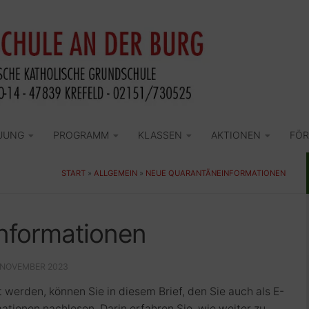
UUNG
PROGRAMM
KLASSEN
AKTIONEN
FÖR
START
»
ALLGEMEIN
»
NEUE QUARANTÄNEINFORMATIONEN
nformationen
. NOVEMBER 2023
t werden, können Sie in diesem Brief, den Sie auch als E-
mationen nachlesen. Darin erfahren Sie, wie weiter zu