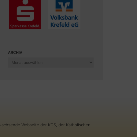
ARCHIV
Archiv
g wachsende Webseite der KGS, der Katholischen