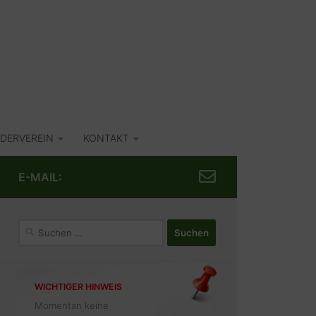
DERVEREIN
KONTAKT
E-MAIL:
Suchen
nach:
WICHTIGER HINWEIS
Momentan keine