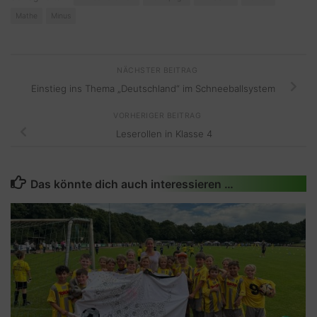
Mathe
Minus
NÄCHSTER BEITRAG
Einstieg ins Thema „Deutschland“ im Schneeballsystem
VORHERIGER BEITRAG
Leserollen in Klasse 4
Das könnte dich auch interessieren …