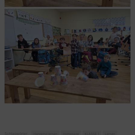
Schlagwörter:
Handelnd lernen
Homepage
KLASSE 1
Lernen