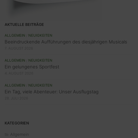
AKTUELLE BEITRÄGE
ALLGEMEIN
/
NEUIGKEITEN
Beeindruckende Aufführungen des diesjährigen Musicals
7. AUGUST 2026
ALLGEMEIN
/
NEUIGKEITEN
Ein gelungenes Sportfest
4. AUGUST 2026
ALLGEMEIN
/
NEUIGKEITEN
Ein Tag, viele Abenteuer: Unser Ausflugstag
28. JULI 2026
KATEGORIEN
Allgemein