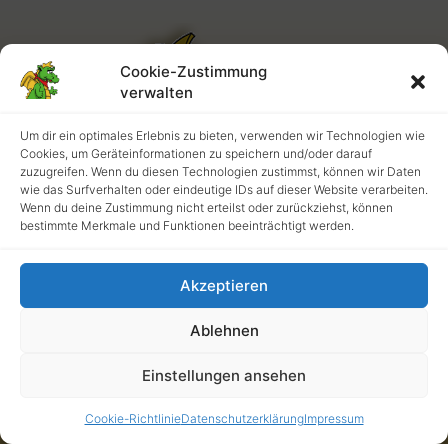
Cookie-Zustimmung
verwalten
Um dir ein optimales Erlebnis zu bieten, verwenden wir Technologien wie
Cookies, um Geräteinformationen zu speichern und/oder darauf
zuzugreifen. Wenn du diesen Technologien zustimmst, können wir Daten
wie das Surfverhalten oder eindeutige IDs auf dieser Website verarbeiten.
Wenn du deine Zustimmung nicht erteilst oder zurückziehst, können
bestimmte Merkmale und Funktionen beeinträchtigt werden.
Akzeptieren
Ablehnen
Das da oben ist unser Maskottchen Burgo!
Einstellungen ansehen
ÜBER UNS
Cookie-Richtlinie
Datenschutzerklärung
Impressum
Das hier ist die neue und stetig wachsende Webseite der KGS,
der Katholischen Grundschule in Krefeld-Hüls.