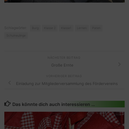
Schlagwörter:
Burg
Klasse 2
Klasse1
Lernen
Paten
Schulneulinge
NÄCHSTER BEITRAG
Große Ernte
VORHERIGER BEITRAG
Einladung zur Mitgliederversammlung des Fördervereins
Das könnte dich auch interessieren …