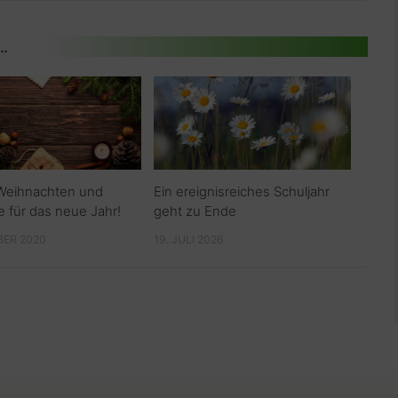
 …
Weihnachten und
Ein ereignisreiches Schuljahr
e für das neue Jahr!
geht zu Ende
BER 2020
19. JULI 2026