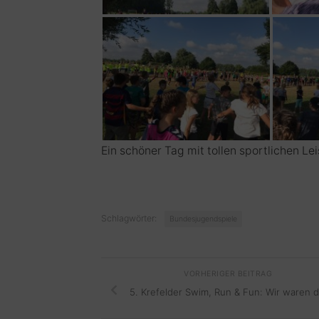
Ein schöner Tag mit tollen sportlichen Le
Schlagwörter:
Bundesjugendspiele
VORHERIGER BEITRAG
5. Krefelder Swim, Run & Fun: Wir waren d