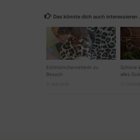
Das könnte dich auch interessieren
Eichhörnchenretterin zu
Schöne 
Besuch
alles Gut
21. MAI 2026
17. DEZEM