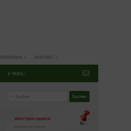
DERVEREIN
KONTAKT
E-MAIL:
Suchen
nach:
WICHTIGER HINWEIS
Momentan keine