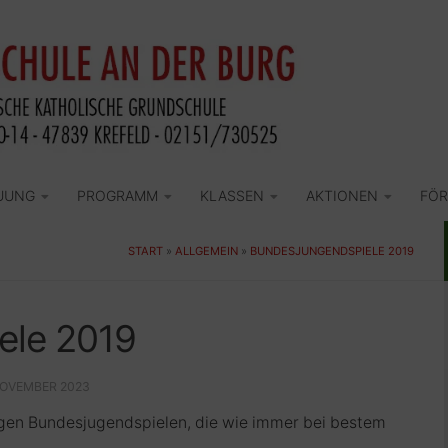
UUNG
PROGRAMM
KLASSEN
AKTIONEN
FÖR
START
»
ALLGEMEIN
»
BUNDESJUNGENDSPIELE 2019
ele 2019
NOVEMBER 2023
rigen Bundesjugendspielen, die wie immer bei bestem