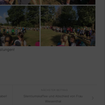
istungen!
NÄCHSTER BEITRAG
abei!
Silentiumskaffee und Abschied von Frau
Wiesenthal