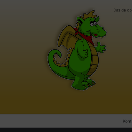
Das da ob
Kont