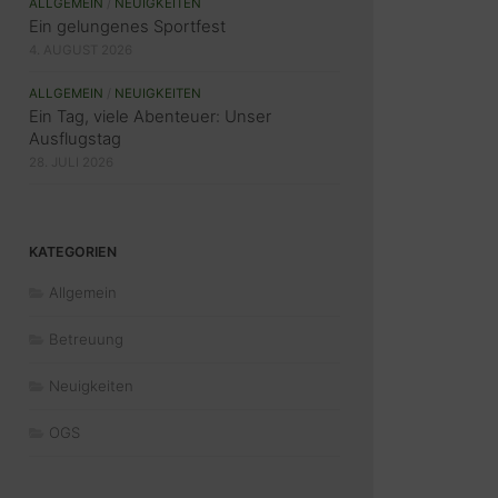
ALLGEMEIN
/
NEUIGKEITEN
Ein gelungenes Sportfest
4. AUGUST 2026
ALLGEMEIN
/
NEUIGKEITEN
Ein Tag, viele Abenteuer: Unser
Ausflugstag
28. JULI 2026
KATEGORIEN
Allgemein
Betreuung
Neuigkeiten
OGS