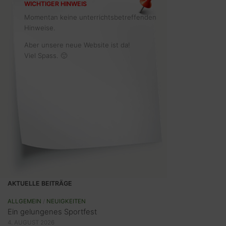
WICHTIGER HINWEIS
Momentan keine unterrichtsbetreffenden
Hinweise.
Aber unsere neue Website ist da!
Viel Spass. 🙂
AKTUELLE BEITRÄGE
ALLGEMEIN
/
NEUIGKEITEN
Ein gelungenes Sportfest
4. AUGUST 2026