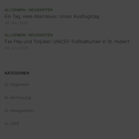
ALLGEMEIN
/
NEUIGKEITEN
Ein Tag, viele Abenteuer: Unser Ausflugstag
28. JULI 2026
ALLGEMEIN
/
NEUIGKEITEN
Fair Play und Torjubel: UNICEF-Fußballturnier in St. Hubert
24. JULI 2026
KATEGORIEN
Allgemein
Betreuung
Neuigkeiten
OGS