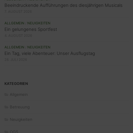
Beeindruckende Aufführungen des diesjährigen Musicals
7. AUGUST 2026
ALLGEMEIN
/
NEUIGKEITEN
Ein gelungenes Sportfest
4. AUGUST 2026
ALLGEMEIN
/
NEUIGKEITEN
Ein Tag, viele Abenteuer: Unser Ausflugstag
28. JULI 2026
KATEGORIEN
Allgemein
Betreuung
Neuigkeiten
OGS