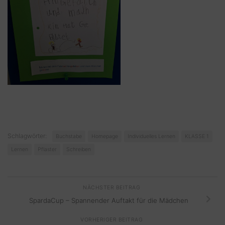
Schlagwörter:
Buchstabe
Homepage
Individuelles Lernen
KLASSE 1
Lernen
Pflaster
Schreiben
NÄCHSTER BEITRAG
SpardaCup – Spannender Auftakt für die Mädchen
VORHERIGER BEITRAG