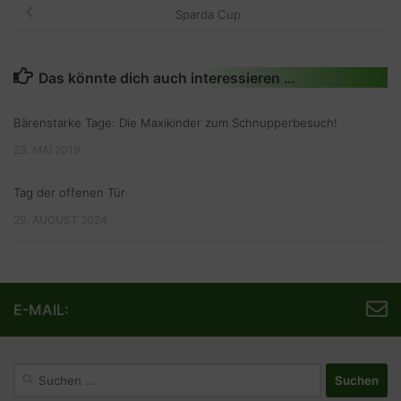
Sparda Cup
Das könnte dich auch interessieren …
Bärenstarke Tage: Die Maxikinder zum Schnupperbesuch!
23. MAI 2019
Tag der offenen Tür
29. AUGUST 2024
E-MAIL:
Suchen
nach: