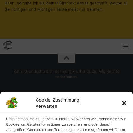
lesen, so habe ich als kleiner Blindtext etwas geschafft, wovon all
die richtigen und wichtigen Texte meist nur träumen.
Kath. Grundschule an der Burg • UrhG 2026. Alle Rechte
vorbehalten.
Cookie-Zustimmung
verwalten
Um dir ein optimales Erlebnis zu bieten, verwenden wir Technologien wie
Cookies, um Geräteinformationen zu speichern und/oder darauf
zuzugreifen. Wenn du diesen Technologien zustimmst, können wir Daten