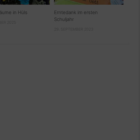
äume in Hüls
Erntedank im ersten
Schuljahr
BER 2025
29. SEPTEMBER 2023