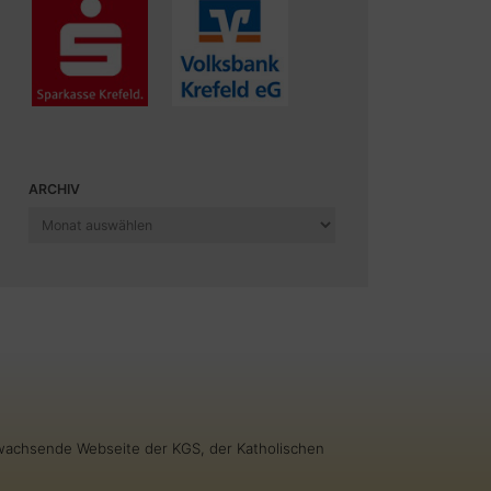
ARCHIV
Archiv
g wachsende Webseite der KGS, der Katholischen