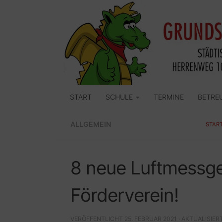
Zum Inhalt springen
START
SCHULE
TERMINE
BETRE
ALLGEMEIN
STAR
8 neue Luftmessge
Förderverein!
VERÖFFENTLICHT
25. FEBRUAR 2021
· AKTUALISIER