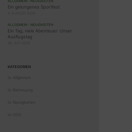
ALLGEMEIN
/
NEUIGKEITEN
Ein gelungenes Sportfest
4. AUGUST 2026
ALLGEMEIN
/
NEUIGKEITEN
Ein Tag, viele Abenteuer: Unser
Ausflugstag
28. JULI 2026
KATEGORIEN
Allgemein
Betreuung
Neuigkeiten
OGS