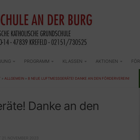
UUNG
PROGRAMM
KLASSEN
AKTIONEN
FÖR
T
»
ALLGEMEIN
»
8 NEUE LUFTMESSGERÄTE! DANKE AN DEN FÖRDERVEREIN!
räte! Danke an den
T
21. NOVEMBER 2023