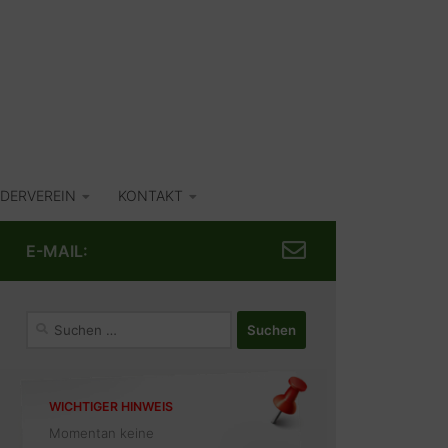
DERVEREIN
KONTAKT
E-MAIL:
Suchen
nach:
WICHTIGER HINWEIS
Momentan keine