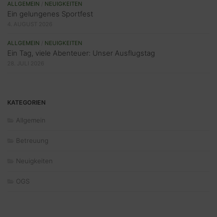
ALLGEMEIN
/
NEUIGKEITEN
Ein gelungenes Sportfest
4. AUGUST 2026
ALLGEMEIN
/
NEUIGKEITEN
Ein Tag, viele Abenteuer: Unser Ausflugstag
28. JULI 2026
KATEGORIEN
Allgemein
Betreuung
Neuigkeiten
OGS