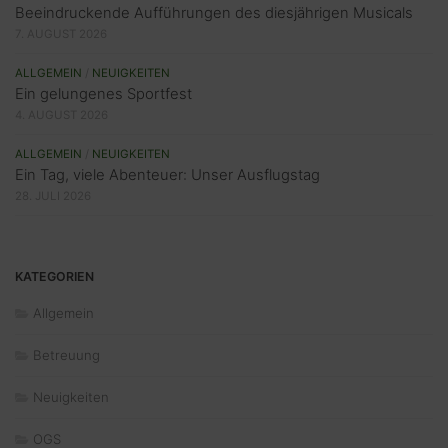
Beeindruckende Aufführungen des diesjährigen Musicals
7. AUGUST 2026
ALLGEMEIN
/
NEUIGKEITEN
Ein gelungenes Sportfest
4. AUGUST 2026
ALLGEMEIN
/
NEUIGKEITEN
Ein Tag, viele Abenteuer: Unser Ausflugstag
28. JULI 2026
KATEGORIEN
Allgemein
Betreuung
Neuigkeiten
OGS