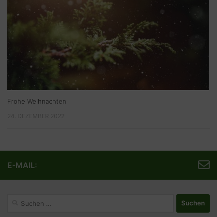
Frohe Weihnachten
24. DEZEMBER 2022
E-MAIL:
Suchen
nach: