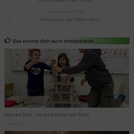
Laternenfieber in der Schule
VORHERIGER BEITRAG
Einführung in den 1000er-Raum
Das könnte dich auch interessieren …
Stein auf Stein – Die erste Klasse baut Türme
8. MAI 2023