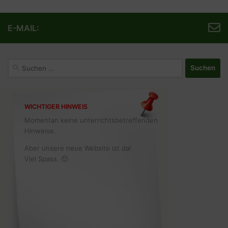
E-MAIL:
Suchen
nach:
WICHTIGER HINWEIS
Momentan keine unterrichtsbetreffenden
Hinweise.
Aber unsere neue Website ist da!
Viel Spass. 🙂