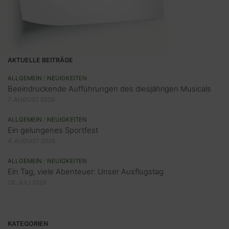
AKTUELLE BEITRÄGE
ALLGEMEIN
/
NEUIGKEITEN
Beeindruckende Aufführungen des diesjährigen Musicals
7. AUGUST 2026
ALLGEMEIN
/
NEUIGKEITEN
Ein gelungenes Sportfest
4. AUGUST 2026
ALLGEMEIN
/
NEUIGKEITEN
Ein Tag, viele Abenteuer: Unser Ausflugstag
28. JULI 2026
KATEGORIEN