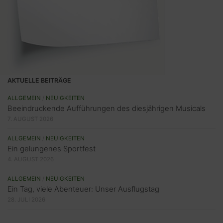
AKTUELLE BEITRÄGE
ALLGEMEIN
/
NEUIGKEITEN
Beeindruckende Aufführungen des diesjährigen Musicals
7. AUGUST 2026
ALLGEMEIN
/
NEUIGKEITEN
Ein gelungenes Sportfest
4. AUGUST 2026
ALLGEMEIN
/
NEUIGKEITEN
Ein Tag, viele Abenteuer: Unser Ausflugstag
28. JULI 2026