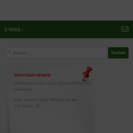
E-MAIL:
Suchen
nach:
WICHTIGER HINWEIS
Momentan keine unterrichtsbetreffenden
Hinweise.
Aber unsere neue Website ist da!
Viel Spass. 🙂