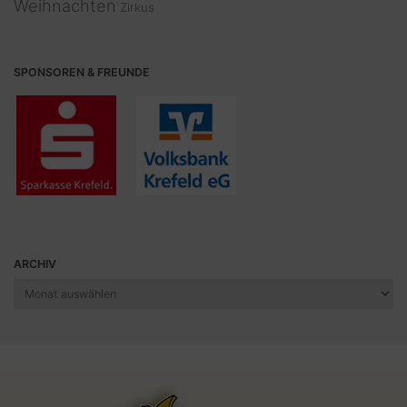
Weihnachten
Zirkus
SPONSOREN & FREUNDE
ARCHIV
Archiv