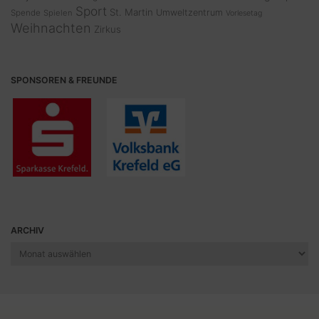
Sport
St. Martin
Umweltzentrum
Spende
Spielen
Vorlesetag
Weihnachten
Zirkus
SPONSOREN & FREUNDE
ARCHIV
Archiv