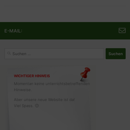
E-MAIL:
Suchen
nach:
WICHTIGER HINWEIS
Momentan keine unterrichtsbetreffenden
Hinweise.
Aber unsere neue Website ist da!
Viel Spass. 🙂