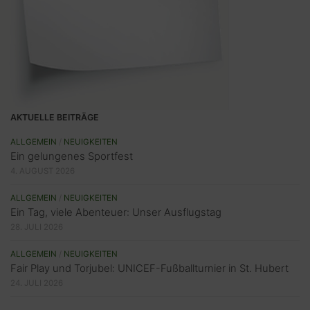
AKTUELLE BEITRÄGE
ALLGEMEIN
/
NEUIGKEITEN
Ein gelungenes Sportfest
4. AUGUST 2026
ALLGEMEIN
/
NEUIGKEITEN
Ein Tag, viele Abenteuer: Unser Ausflugstag
28. JULI 2026
ALLGEMEIN
/
NEUIGKEITEN
Fair Play und Torjubel: UNICEF-Fußballturnier in St. Hubert
24. JULI 2026