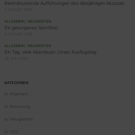
Beeindruckende Aufführungen des diesjährigen Musicals
7. AUGUST 2026
ALLGEMEIN
/
NEUIGKEITEN
Ein gelungenes Sportfest
4. AUGUST 2026
ALLGEMEIN
/
NEUIGKEITEN
Ein Tag, viele Abenteuer: Unser Ausflugstag
28. JULI 2026
KATEGORIEN
Allgemein
Betreuung
Neuigkeiten
OGS