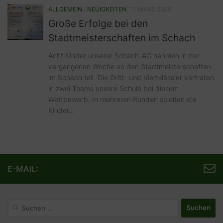
ALLGEMEIN
/
NEUIGKEITEN
17. MÄRZ 2025
Große Erfolge bei den
Stadtmeisterschaften im Schach
Acht Kinder unserer Schach-AG nahmen in der
vergangenen Woche an den Stadtmeisterschaften
im Schach teil. Die Dritt- und Viertklässler vertraten
in zwei Teams unsere Schule bei diesem
Wettbewerb. In mehreren Runden spielten die
Kinder...
E-MAIL:
Suchen
nach: