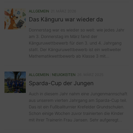
ALLGEMEIN
21. MÄRZ 2026
Das Känguru war wieder da
Donnerstag war es wieder so weit: wie jedes Jahr
am 3. Donnerstag im März fand der
Känguruwettbewerb für den 3. und 4. Jahrgang
statt. Der Känguruwettbewerb ist ein weltweiter
Mathematikwettbewerb ab Klasse 3 mit...
ALLGEMEIN
/
NEUIGKEITEN
26. MÄRZ 2025
Sparda-Cup der Jungen
Auch in diesem Jahr nahm eine Jungenmannschaft
aus unserem vierten Jahrgang am Sparda-Cup teil.
Das ist ein Fußballturnier Krefelder Grundschulen.
Schon einige Wochen zuvor trainierten die Kinder
mit ihrer Trainerin Frau Jansen. Sehr aufgeregt...