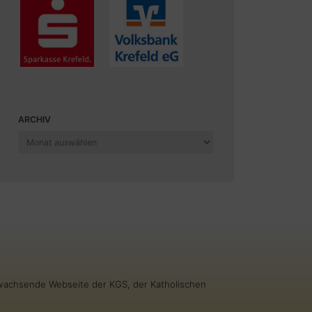
ARCHIV
Archiv
g wachsende Webseite der KGS, der Katholischen