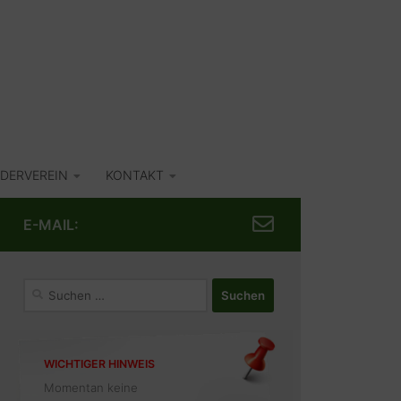
DERVEREIN
KONTAKT
E-MAIL:
Suchen
nach:
WICHTIGER HINWEIS
Momentan keine