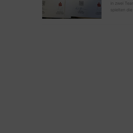
in zwei Te
spielten die