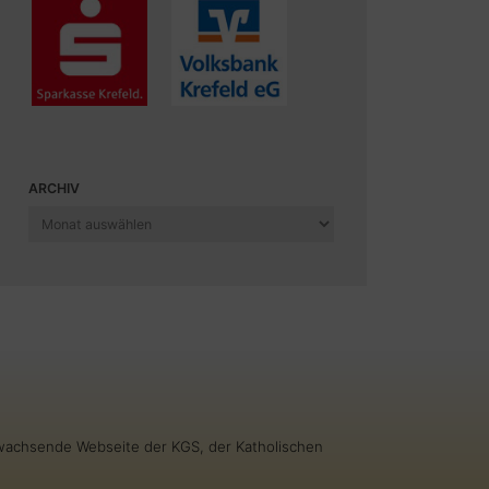
ARCHIV
Archiv
g wachsende Webseite der KGS, der Katholischen