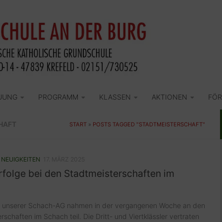
UUNG
PROGRAMM
KLASSEN
AKTIONEN
FÖR
HAFT
START
»
POSTS TAGGED "STADTMEISTERSCHAFT"
/
NEUIGKEITEN
17. MÄRZ 2025
rfolge bei den Stadtmeisterschaften im
r unserer Schach-AG nahmen in der vergangenen Woche an den
rschaften im Schach teil. Die Dritt- und Viertklässler vertraten