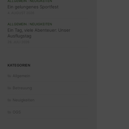
ALLGEMEIN
/
NEUIGKEITEN
Ein gelungenes Sportfest
4. AUGUST 2026
ALLGEMEIN
/
NEUIGKEITEN
Ein Tag, viele Abenteuer: Unser
Ausflugstag
28. JULI 2026
KATEGORIEN
Allgemein
Betreuung
Neuigkeiten
OGS