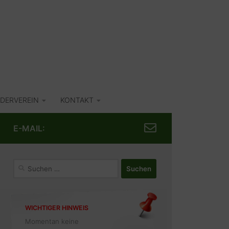
DERVEREIN
KONTAKT
E-MAIL:
Suchen
nach:
WICHTIGER HINWEIS
Momentan keine