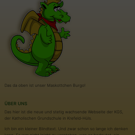
Das da oben ist unser Maskottchen Burgo!
ÜBER UNS
Das hier ist die neue und stetig wachsende Webseite der KGS,
der Katholischen Grundschule in Krefeld-Hüls.
Ich bin ein kleiner Blindtext. Und zwar schon so lange ich denken
kann. Es war nicht leicht zu verstehen, was es bedeutet, ein