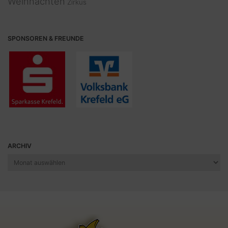
Weihnachten
Zirkus
SPONSOREN & FREUNDE
ARCHIV
Archiv